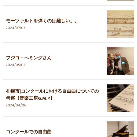
モーツァルトを弾くのは難しい。。
2024/07/03
フジコ・ヘミングさん
2024/05/02
札幌市|コンクールにおける自由曲についての
考察【音楽工房G.M.P】
2024/04/06
コンクールでの自由曲