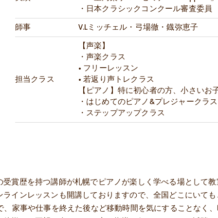
・日本クラシックコンクール審査委員
師事
V.Lミッチェル・弓場徹・鐡弥恵子
【声楽】
・声楽クラス
• フリーレッスン
担当クラス
• 若返り声トレクラス
【ピアノ】特に初心者の方、小さいお
・はじめてのピアノ&プレジャークラス
・ステップアップクラス
の受賞歴を持つ講師が札幌でピアノが楽しく学べる場として教
ンラインレッスンも開講しておりますので、全国どこにいても
ので、家事や仕事を終えた後など移動時間を気にすることなく