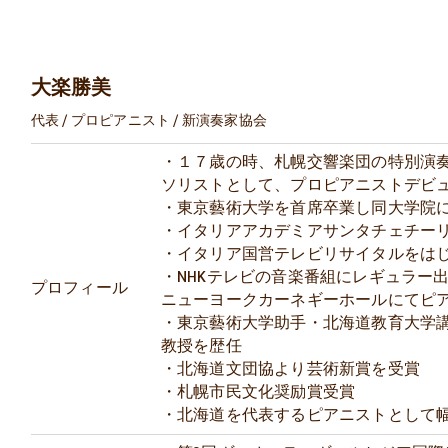
大楽勝美
代表 / プロピアニスト / 新演奏家協会
・１７歳の時、札幌交響楽団の特別演
ソリストとして、プロピアニストデビ
・東京藝術大学を首席卒業し同大学院
・イタリアアカデミアサンタチェチー
・イタリア国営テレビリサイタルをは
・NHKテレビの音楽番組にレギュラー
プロフィール
ニューヨークカーネギーホールにてピ
・東京藝術大学助手・北海道教育大学
教授を歴任
・北海道文団協より芸術新賞を受賞
・札幌市民文化奨励賞受賞
・北海道を代表するピアニストとして