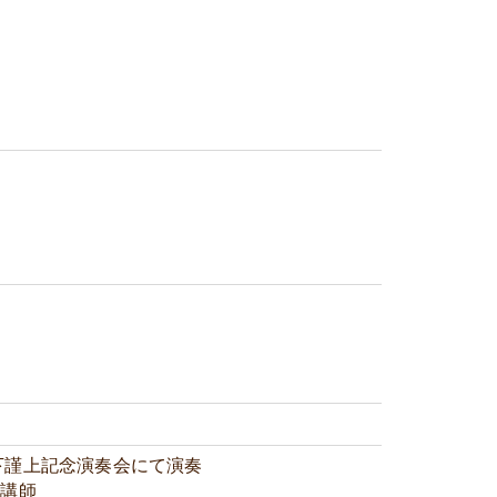
下謹上記念演奏会にて演奏
」講師