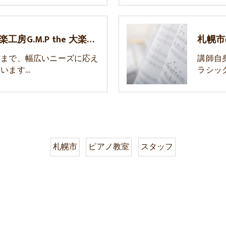
札幌市のピアノ教室･音楽工房G.M.P the 大楽の評判
方まで、幅広いニーズに応え
講師自
います…
ラシッ
札幌市
ピアノ教室
スタッフ