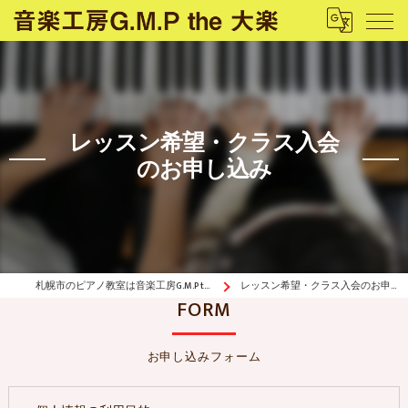
レッスン希望・クラス入会
のお申し込み
札幌市のピアノ教室は音楽工房G.M.P the 大楽
レッスン希望・クラス入会のお申し込み
FORM
お申し込みフォーム