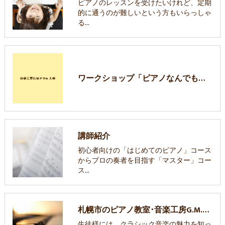
ピアノのレッスンを受けたいけれど、定期
的に通うのが難しいという方もいらっしゃ
る…
ワークショップ「ピアノなんでも塾」
講師紹介
初心者向けの「はじめてのピアノ」コース
からプロの奏者を目指す「マスター」コー
ス…
札幌市のピアノ教室･音楽工房G.M.P the 大楽のお客様の声
生徒様には、クラシック音楽の魅力を知っ