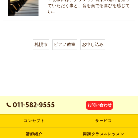
ていただく事と、音を奏でる喜びを感じて
い…
札幌市
ピアノ教室
お申し込み
011-582-9555
お問い合わせ
コンセプト
サービス
講師紹介
開講クラス&レッスン