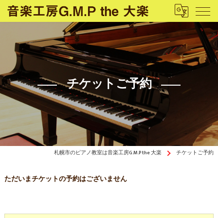
チケットご予約
札幌市のピアノ教室は音楽工房G.M.P the 大楽
チケットご予約
ただいまチケットの予約はございません