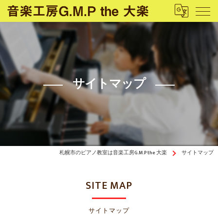
サイトマップ
札幌市のピアノ教室は音楽工房G.M.P the 大楽
サイトマップ
SITE MAP
サイトマップ