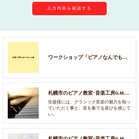
ワークショップ「ピアノなんでも塾」
札幌市のピアノ教室･音楽工房G.M.P the 大楽のお客様の声
生徒様には、クラシック音楽の魅力を知っ
ていただく事と、音を奏でる喜びを感じて
い…
札幌市のピアノ教室･音楽工房G.M.P the 大楽の口コミ情報