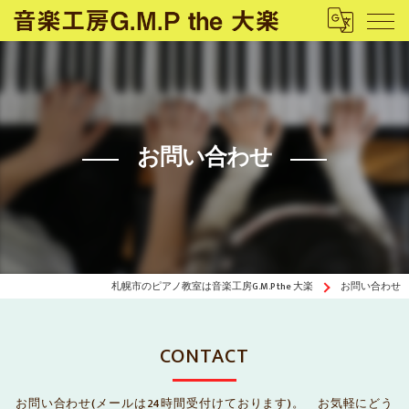
お問い合わせ
札幌市のピアノ教室は音楽工房G.M.P the 大楽
お問い合わせ
CONTACT
お問い合わせ(メールは24時間受付けております)。 お気軽にどう