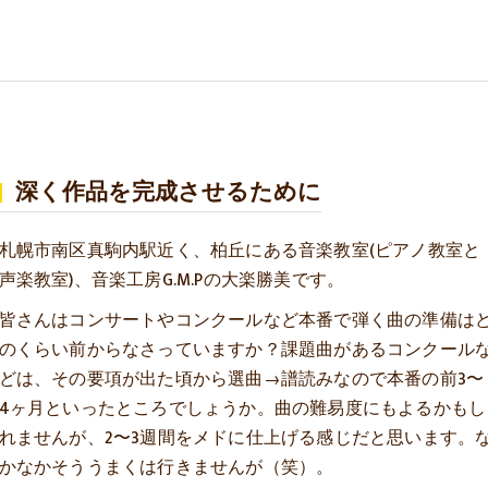
深く作品を完成させるために
札幌市南区真駒内駅近く、柏丘にある音楽教室(ピアノ教室と
声楽教室)、音楽工房G.M.Pの大楽勝美です。
皆さんはコンサートやコンクールなど本番で弾く曲の準備は
のくらい前からなさっていますか？課題曲があるコンクール
どは、その要項が出た頃から選曲→譜読みなので本番の前3〜
4ヶ月といったところでしょうか。曲の難易度にもよるかもし
れませんが、2〜3週間をメドに仕上げる感じだと思います。
かなかそううまくは行きませんが（笑）。