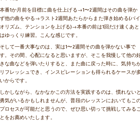
本番1か月前を目標に曲を仕上げる→1〜2週間はその曲を弾か
ず他の曲をやる→ラスト2週間あたらからまた弾き始める(バ
オリズム、テンションを上げる)→本番の前は1回だけ速くあと
はゆっくり練習。こんな感じです。
そして一番大事なのは、実は1〜2週間その曲を弾かない事で
す。その間、心配になると思いますが、そこを我慢して他の
きな曲などを弾いたりすると、また曲に戻った時に、気持ち
リフレッシュでき、インスピレーションも得られるケースが
いからです。
しかしながら、なかなかこの方法を実践するのは、慣れない
勇気がいるかもしれませんが、普段のレッスンにおいてもこ
プロセスが可能だと思うので、ぜひ思い切って挑戦してみる
とをお薦めいたします。