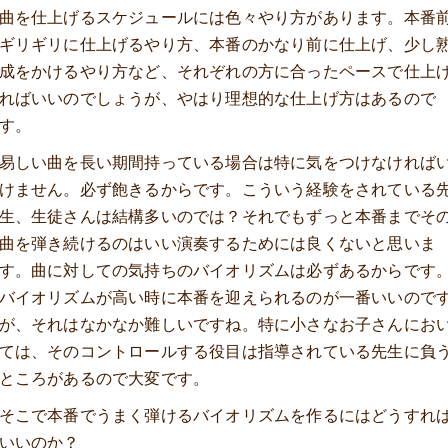
曲を仕上げるスケジュールには色々やり方があります。本番
ギリギリに仕上げるやり方、本番のかなり前に仕上げ、少し
成をかけるやり方など、それぞれの方に合ったペースで仕上
ればいいのでしょうが、やはり理想的な仕上げ方はあるので
す。
易しい曲を長い期間持っている場合は特に気をつけなければ
けません。必ず飽きるからです。こういう経験をされている
生、生徒さんは結構多いのでは？それでもずっと本番までそ
曲を弾き続けるのはいい演奏するためには良くないと思いま
す。曲に対しての気持ちのバイオリズムは必ずあるからです
バイオリズムが高い時に本番を迎えられるのが一番いいので
が、それはなかなか難しいですね。特に小さなお子さんにお
ては、そのコントロールする役目は指導されている先生に負
ところがあるので大変です。
そこで本番でうまく弾けるバイオリズムを作るにはどうすれ
いいのか？