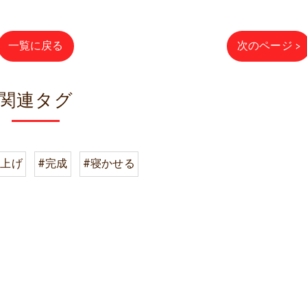
一覧に戻る
次のページ >
関連タグ
仕上げ
#完成
#寝かせる