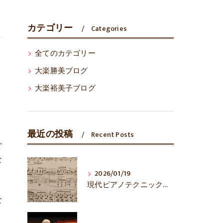
カテゴリー
Categories
全てのカテゴリー
大楽勝美ブログ
大楽裕美子ブログ
最近の投稿
Recent Posts
ど
な
2026/01/19
現代ピアノテクニックは万能？
な