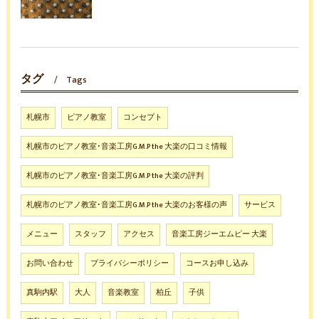
タグ
Tags
札幌市
ピアノ教室
コンセプト
札幌市のピアノ教室･音楽工房G.M.P the 大楽の口コミ情報
札幌市のピアノ教室･音楽工房G.M.P the 大楽の評判
札幌市のピアノ教室･音楽工房G.M.P the 大楽のお客様の声
サービス
メニュー
スタッフ
アクセス
音楽工房ジーエムピー 大楽
お問い合わせ
プライバシーポリシー
コースお申し込み
真駒内駅
大人
音楽教室
柏丘
子供