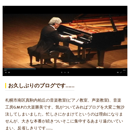
お久しぶりのブログです……
札幌市南区真駒内柏丘の音楽教室(ピアノ教室、声楽教室)、音楽
工房G.M.Pの大楽勝美です。気がついてみればブログを大変ご無沙
汰してしまいました。忙しさにかまけてというのは理由になりま
せんが、大きな本番が続きついそこに集中するあまり遠のいてい
まい、反省しきりです……。