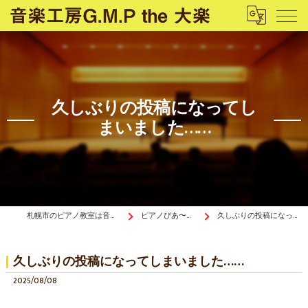
久しぶりの投稿になってし
まいました……
札幌市のピアノ教室は音楽工房G.M.P the 大楽
ピアノぴあ〜の《ブログ》
久しぶりの投稿になってしまいました……
久しぶりの投稿になってしまいました……
2025/08/08