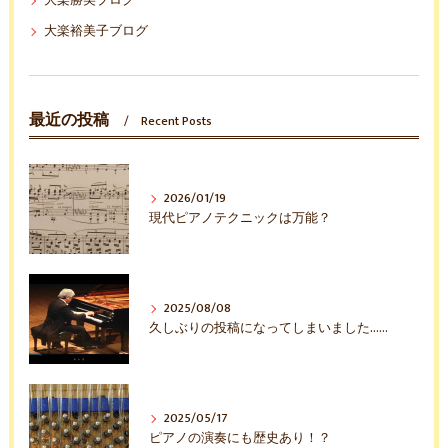
大楽勝美ブログ
大楽裕美子ブログ
最近の投稿
Recent Posts
2026/01/19
現代ピアノテクニックは万能？
2025/08/08
久しぶりの投稿になってしまいました……
2025/05/17
ピアノの演奏にも歴史あり！？