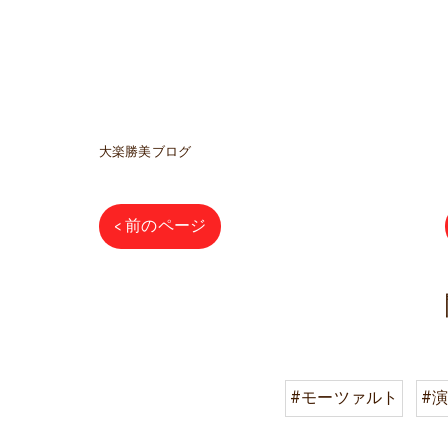
大楽勝美ブログ
< 前のページ
#モーツァルト
#