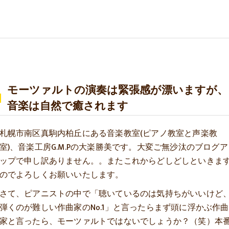
。
モーツァルトの演奏は緊張感が漂いますが、
音楽は自然で癒されます
札幌市南区真駒内柏丘にある音楽教室(ピアノ教室と声楽教
室)、音楽工房G.M.Pの大楽勝美です。大変ご無沙汰のブログア
ップで申し訳ありません。。またこれからどしどしといきま
のでよろしくお願いいたします。
さて、ピアニストの中で「聴いているのは気持ちがいいけど
弾くのが難しい作曲家のNo.1」と言ったらまず頭に浮かぶ作曲
家と言ったら、モーツァルトではないでしょうか？（笑）本