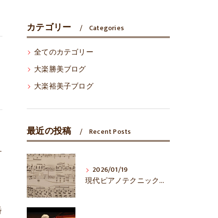
カテゴリー
Categories
全てのカテゴリー
大楽勝美ブログ
大楽裕美子ブログ
最近の投稿
Recent Posts
す
2026/01/19
現代ピアノテクニックは万能？
、
番