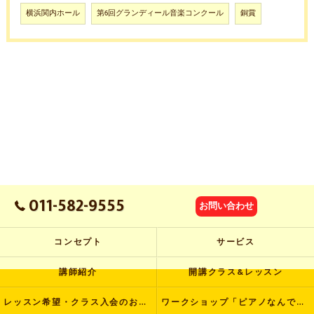
横浜関内ホール
第6回グランディール音楽コンクール
銅賞
011-582-9555
お問い合わせ
コンセプト
サービス
講師紹介
開講クラス&レッスン
レッスン希望・クラス入会のお申し込み
ワークショップ「ピアノなんでも塾」