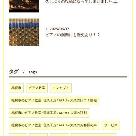
久しぶりの投稿になってしまいました……
2025/05/17
ピアノの演奏にも歴史あり！？
タグ
Tags
札幌市
ピアノ教室
コンセプト
札幌市のピアノ教室･音楽工房G.M.P the 大楽の口コミ情報
札幌市のピアノ教室･音楽工房G.M.P the 大楽の評判
札幌市のピアノ教室･音楽工房G.M.P the 大楽のお客様の声
サービス