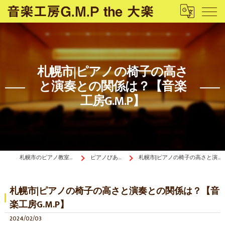
札幌市|ピアノの椅子の高さ
と演奏との関係は？【音楽
工房G.M.P】
札幌市のピアノ教室は音楽工房G.M.P the 大楽
ピアノぴあ〜の《ブログ》
札幌市|ピアノの椅子の高さと演奏との関係は？【音楽工房G.M.P】
札幌市|ピアノの椅子の高さと演奏との関係は？【音
楽工房G.M.P】
2024/02/03