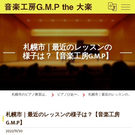
札幌市｜最近のレッスンの
様子は？【音楽工房G.M.P】
札幌市のピアノ教室は音楽工房G.M.P the 大楽
ピアノぴあ〜の《ブログ》
札幌市｜最近のレッスンの様子は？【音楽工房G.M.P】
札幌市｜最近のレッスンの様子は？【音楽工房
G.M.P】
2022/11/30