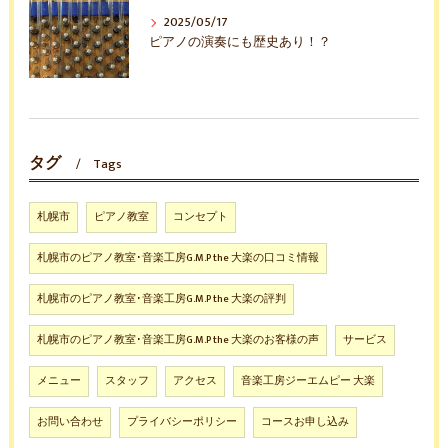
2025/05/17
ピアノの演奏にも歴史あり！？
タグ
Tags
札幌市
ピアノ教室
コンセプト
札幌市のピアノ教室･音楽工房G.M.P the 大楽の口コミ情報
札幌市のピアノ教室･音楽工房G.M.P the 大楽の評判
札幌市のピアノ教室･音楽工房G.M.P the 大楽のお客様の声
サービス
メニュー
スタッフ
アクセス
音楽工房ジーエムピー 大楽
お問い合わせ
プライバシーポリシー
コースお申し込み