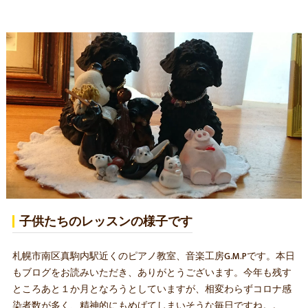
子供たちのレッスンの様子です
札幌市南区真駒内駅近くのピアノ教室、音楽工房G.M.Pです。本日
もブログをお読みいただき、ありがとうございます。今年も残す
ところあと１か月となろうとしていますが、相変わらずコロナ感
染者数が多く、精神的にもめげてしまいそうな毎日ですね。。