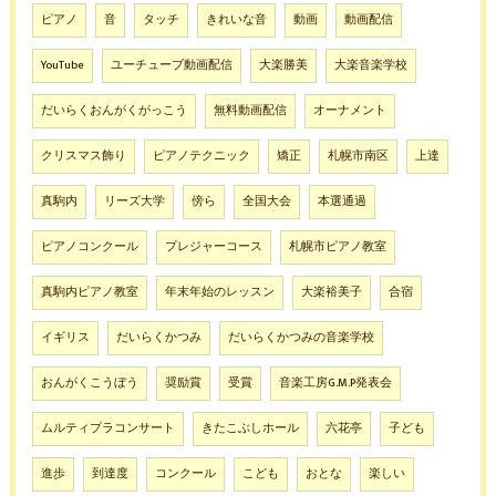
ピアノ
音
タッチ
きれいな音
動画
動画配信
YouTube
ユーチューブ動画配信
大楽勝美
大楽音楽学校
だいらくおんがくがっこう
無料動画配信
オーナメント
クリスマス飾り
ピアノテクニック
矯正
札幌市南区
上達
真駒内
リーズ大学
傍ら
全国大会
本選通過
ピアノコンクール
プレジャーコース
札幌市ピアノ教室
真駒内ピアノ教室
年末年始のレッスン
大楽裕美子
合宿
イギリス
だいらくかつみ
だいらくかつみの音楽学校
おんがくこうぼう
奨励賞
受賞
音楽工房G.M.P発表会
ムルティプラコンサート
きたこぶしホール
六花亭
子ども
進歩
到達度
コンクール
こども
おとな
楽しい