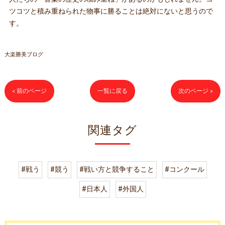
ツコツと積み重ねられた物事に勝ることは絶対にないと思うので
す。
大楽勝美ブログ
< 前のページ
一覧に戻る
次のページ >
関連タグ
#戦う
#競う
#戦い方と競争すること
#コンクール
#日本人
#外国人