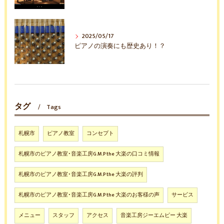
2025/05/17
ピアノの演奏にも歴史あり！？
タグ
Tags
札幌市
ピアノ教室
コンセプト
札幌市のピアノ教室･音楽工房G.M.P the 大楽の口コミ情報
札幌市のピアノ教室･音楽工房G.M.P the 大楽の評判
札幌市のピアノ教室･音楽工房G.M.P the 大楽のお客様の声
サービス
メニュー
スタッフ
アクセス
音楽工房ジーエムピー 大楽