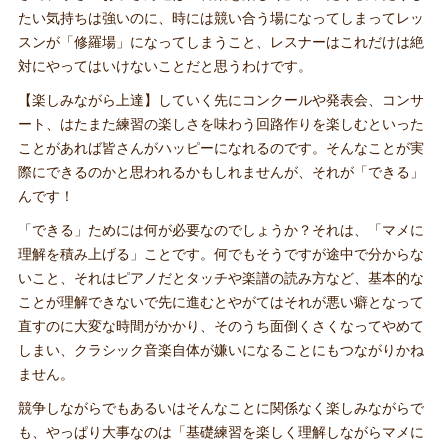
たい気持ちは強いのに、時には競い合う場になってしまってレッ
スンが「修羅場」になってしまうこと、レスナーはこれだけは絶
対にやってはいけないことだと思うわけです。
【楽しみながら上達】していく先にコンクールや発表会、コンサ
ート、はたまた練習の楽しさを味わう回路作りを楽しむといった
ことがあれば皆さんがハッピーになれるのです。そんなことが実
際にできるのかと思われるかもしれませんが、それが「できる」
んです！
「できる」ためには何が必要なのでしょうか？それは、「マメに
理解を積み上げる」ことです。何でもそうですが途中で分からな
いこと、それはピアノだとタッチや楽譜の読み方など、基本的な
ことが理解できないで先に進むとやがてはそれが悪い癖となって
直すのに大変な時間がかかり、そのうち面倒くさくなってやめて
しまい、クラシック音楽自体が嫌いになることにもつながりかね
ません。
競争しながらでもあるいはそんなことに関係なく楽しみながらで
も、やっぱり大事なのは「基礎練習を楽しく理解しながらマメに