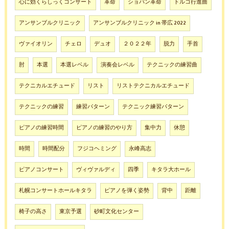
心に効くらしっくコンサート
革命
ショパン革命
トルコ行進曲
アンサンブルクリニック
アンサンブルクリニック in 帯広 2022
ヴァイオリン
チェロ
デュオ
２０２２年
脱力
手首
肘
本選
本選レベル
演奏会レベル
テクニックの練習曲
テクニカルエチュード
リスト
リストテクニカルエチュード
テクニックの練習
練習パターン
テクニック練習パターン
ピアノの練習時間
ピアノの練習のやり方
集中力
休憩
時間
時間配分
フジコヘミング
永峰高志
ピアノコンサート
ヴィヴァルディ
四季
キタラ大ホール
札幌コンサートホールキタラ
ピアノを弾く姿勢
背中
距離
椅子の高さ
東京予選
砂町文化センター