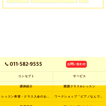
011-582-9555
お問い合わせ
コンセプト
サービス
講師紹介
開講クラス&レッスン
レッスン希望・クラス入会のお申し込み
ワークショップ「ピアノなんでも塾」