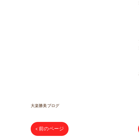
大楽勝美ブログ
< 前のページ