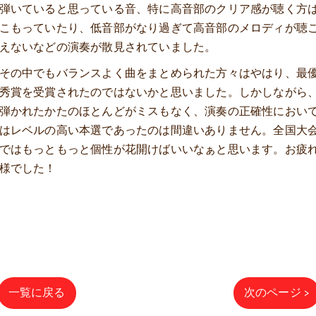
弾いていると思っている音、特に高音部のクリア感が聴く方
こもっていたり、低音部がなり過ぎて高音部のメロディが聴
えないなどの演奏が散見されていました。
その中でもバランスよく曲をまとめられた方々はやはり、最
秀賞を受賞されたのではないかと思いました。しかしながら
弾かれたかたのほとんどがミスもなく、演奏の正確性におい
はレベルの高い本選であったのは間違いありません。全国大
ではもっともっと個性が花開けばいいなぁと思います。お疲
様でした！
一覧に戻る
次のページ >