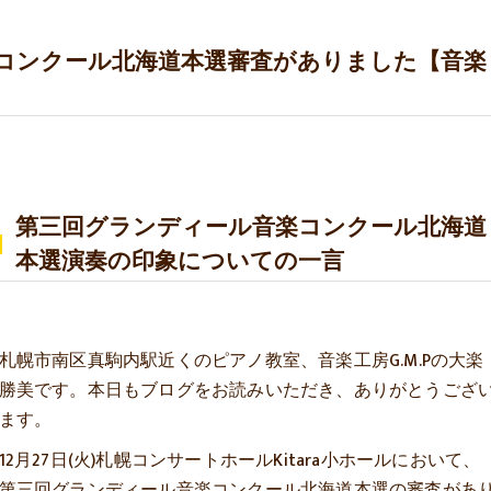
楽コンクール北海道本選審査がありました【音楽
第三回グランディール音楽コンクール北海道
本選演奏の印象についての一言
札幌市南区真駒内駅近くのピアノ教室、音楽工房G.M.Pの大楽
勝美です。本日もブログをお読みいただき、ありがとうござ
ます。
12月27日(火)札幌コンサートホールKitara小ホールにおいて、
第三回グランディール音楽コンクール北海道本選の審査があ