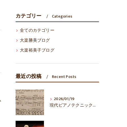
カテゴリー
Categories
全てのカテゴリー
大楽勝美ブログ
大楽裕美子ブログ
最近の投稿
Recent Posts
2026/01/19
い
現代ピアノテクニックは万能？
り