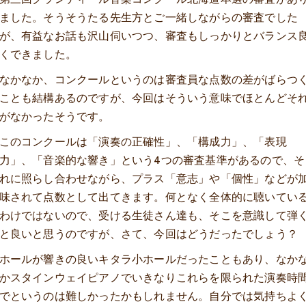
ました。そうそうたる先生方とご一緒しながらの審査でした
が、有益なお話も沢山伺いつつ、審査もしっかりとバランス
くできました。
なかなか、コンクールというのは審査員な点数の差がばらつ
ことも結構あるのですが、今回はそういう意味でほとんどそ
がなかったそうです。
このコンクールは「演奏の正確性」、「構成力」、「表現
力」、「音楽的な響き」という4つの審査基準があるので、そ
れに照らし合わせながら、プラス「意志」や「個性」などが
味されて点数として出てきます。何となく全体的に聴いてい
わけではないので、受ける生徒さん達も、そこを意識して弾
と良いと思うのですが、さて、今回はどうだったでしょう？
ホールが響きの良いキタラ小ホールだったこともあり、なか
かスタインウェイピアノでいきなりこれらを限られた演奏時
でというのは難しかったかもしれません。自分では気持ちよ