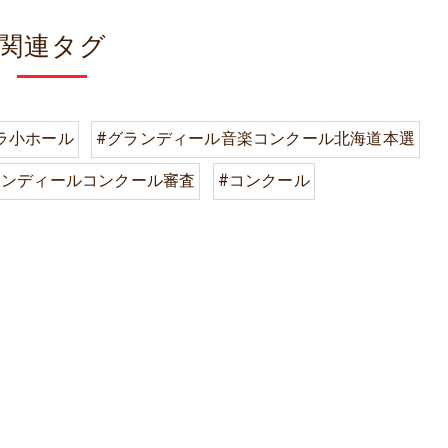
関連タグ
ラ小ホール
#グランディール音楽コンクール北海道本選
ランディールコンクール審査
#コンクール