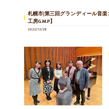
札幌市|第三回グランディール音
工房G.M.P】
2022/12/28