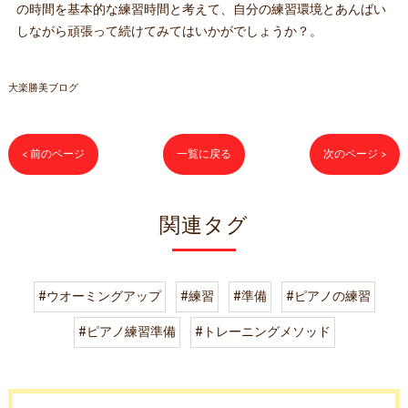
の時間を基本的な練習時間と考えて、自分の練習環境とあんばい
しながら頑張って続けてみてはいかがでしょうか？。
大楽勝美ブログ
< 前のページ
一覧に戻る
次のページ >
関連タグ
#ウオーミングアップ
#練習
#準備
#ピアノの練習
#ピアノ練習準備
#トレーニングメソッド