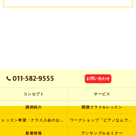
011-582-9555
お問い合わせ
コンセプト
サービス
講師紹介
開講クラス&レッスン
レッスン希望・クラス入会のお申し込み
ワークショップ「ピアノなんでも塾」
新着情報
アンサンブルセミナー