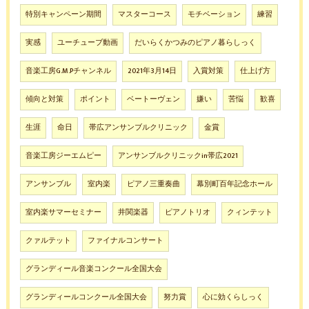
特別キャンペーン期間
マスターコース
モチベーション
練習
実感
ユーチューブ動画
だいらくかつみのピアノ暮らしっく
音楽工房G.M.Pチャンネル
2021年3月14日
入賞対策
仕上げ方
傾向と対策
ポイント
ベートーヴェン
嫌い
苦悩
歓喜
生涯
命日
帯広アンサンブルクリニック
金賞
音楽工房ジーエムピー
アンサンブルクリニックin帯広2021
アンサンブル
室内楽
ピアノ三重奏曲
幕別町百年記念ホール
室内楽サマーセミナー
井関楽器
ピアノトリオ
クィンテット
クァルテット
ファイナルコンサート
グランディール音楽コンクール全国大会
グランディールコンクール全国大会
努力賞
心に効くらしっく