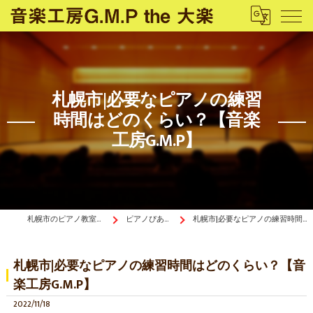
札幌市|必要なピアノの練習
時間はどのくらい？【音楽
工房G.M.P】
札幌市のピアノ教室は音楽工房G.M.P the 大楽
ピアノぴあ〜の《ブログ》
札幌市|必要なピアノの練習時間はどのくらい？【音楽工房G.M.P】
札幌市|必要なピアノの練習時間はどのくらい？【音
楽工房G.M.P】
2022/11/18