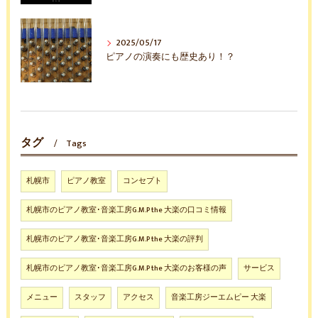
2025/05/17
ピアノの演奏にも歴史あり！？
タグ
Tags
札幌市
ピアノ教室
コンセプト
札幌市のピアノ教室･音楽工房G.M.P the 大楽の口コミ情報
札幌市のピアノ教室･音楽工房G.M.P the 大楽の評判
札幌市のピアノ教室･音楽工房G.M.P the 大楽のお客様の声
サービス
メニュー
スタッフ
アクセス
音楽工房ジーエムピー 大楽