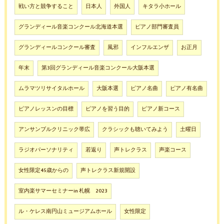
戦い方と競争すること
日本人
外国人
キタラ小ホール
グランディール音楽コンクール北海道本選
ピアノ部門審査員
グランディールコンクール審査
風邪
インフルエンザ
お正月
年末
第3回グランディール音楽コンクール大阪本選
ムラマツリサイタルホール
大阪本選
ピアノ名曲
ピアノ有名曲
ピアノレッスンの目標
ピアノを習う目的
ピアノ新コース
アンサンブルクリニック帯広
クラシックも聴いてみよう
土曜日
ラジオパーソナリティ
若返り
声トレクラス
声楽コース
女性限定45歳からの
声トレクラス新規開設
室内楽サマーセミナーin 札幌 2023
ル・ケレス南円山ミュージアムホール
女性限定