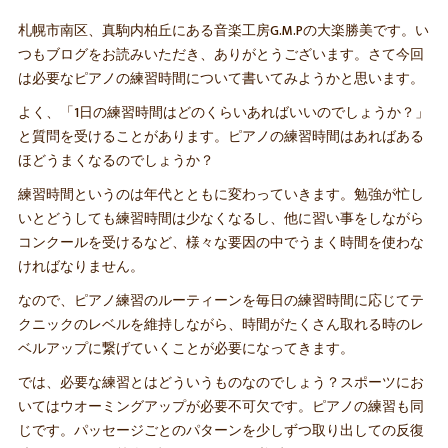
札幌市南区、真駒内柏丘にある音楽工房G.M.Pの大楽勝美です。い
つもブログをお読みいただき、ありがとうございます。さて今回
は必要なピアノの練習時間について書いてみようかと思います。
よく、「1日の練習時間はどのくらいあればいいのでしょうか？」
と質問を受けることがあります。ピアノの練習時間はあればある
ほどうまくなるのでしょうか？
練習時間というのは年代とともに変わっていきます。勉強が忙し
いとどうしても練習時間は少なくなるし、他に習い事をしながら
コンクールを受けるなど、様々な要因の中でうまく時間を使わな
ければなりません。
なので、ピアノ練習のルーティーンを毎日の練習時間に応じてテ
クニックのレベルを維持しながら、時間がたくさん取れる時のレ
ベルアップに繋げていくことが必要になってきます。
では、必要な練習とはどういうものなのでしょう？スポーツにお
いてはウオーミングアップが必要不可欠です。ピアノの練習も同
じです。パッセージごとのパターンを少しずつ取り出しての反復