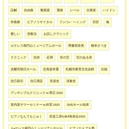
誤解
自由曲
難易度
選曲
レベル
古典派
ハイドン
作曲家
ピアノリサイタル
フジコ•・ヘミング
巨匠
魂
難しい
演奏法
お話しクラシック
ルケレス南円山ミュージアムホール
齊藤智奈美
橋本さつき
テクニック
目的
応用
音の芯
芯のある音
浜離宮朝日ホール
北海道本選
札幌市教育文化会館
伝統
自己顕示
自己満足
音楽史
演奏史
アンサンブルクリニック in 帯広 2025
室内楽サマーセミナー in 斜里 2025
ゆめホール知床
ピアノなんでもじゅく
音楽工房G.M.P発表会2025
ル•ケレス南円山ミュージアムホール
ピアノなんでも塾