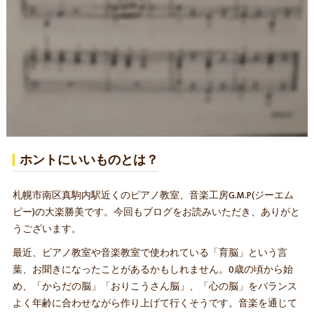
ホントにいいものとは？
札幌市南区真駒内駅近くのピアノ教室、音楽工房G.M.P(ジーエム
ピー)の大楽勝美です。今回もブログをお読みいただき、ありがと
うございます。
最近、ピアノ教室や音楽教室で使われている「育脳」という言
葉、お聞きになったことがあるかもしれません。0歳の頃から始
め、「からだの脳」「おりこうさん脳」、「心の脳」をバランス
よく年齢に合わせながら作り上げて行くそうです。音楽を通じて