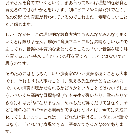
お子さんを育てていくという、まあ言ってみれば理想的な教育と
言えるのではないかと思います。別にピアノや音楽だけでなく、
他の分野でも育脳が行われているのでこれまた、素晴らしいこと
だと感じます。
しかしながら、この理想的な教育方法でもみんながみんなうまく
いくとは限りません。確かに育脳マニュアルは素晴らしいもので
あっても、音楽の本質的な要となるところの「いい音楽を聴く耳
を育てること=将来に向かっての耳を育てる」ことではないかと
思うのです。
そのためにはもちろん、いい演奏家のいい演奏を聴くことも大事
です。それよりも大事なことは、教える先生が子どもたちの前
で、いい演奏が聴かせられるかどうかということではないでしょ
うか？いくら高尚な目標を掲げても先生が弾いたり、歌ったりで
きなければお話になりません。それもただ弾くだけではなく、子
ども達の心に直に伝わる演奏ができなけなければ、全ては気泡に
化してしまいます。これは、「どれだけ弾ける」レヴェルの話で
はなく、「どれだけ表現できる」演奏ができるかなのでありま
す。