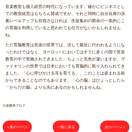
音楽教室も個人経営の時代になっています。確かにビジネスとし
ての教室経営はもちろん賛成ですが、それと同時に自分自身の演
奏レベルアップも目指さなければ、生徒集めの窮余の一策的にこ
の育脳を利用していると思われても仕方がないかもしれません
ね。
ただ育脳教育は音楽の世界では、決して最近に行われるようにな
ったわけではなく、ヨーロッパにおいてはすでに多くの国で音楽
教育の中で実施されてきました。ちょっと毛色が違いますが、ヴ
ァイオリンの世界では日本においても育脳的に取り入れられてき
ました。「心に呼びかける耳を育てる」、このことは産まれる前
からできることなのでもあります。「心の脳」はひょっとしたら
「からだの脳」よりも先にあるのかもしれませんね。
大楽勝美ブログ
< 前のページ
一覧に戻る
次のページ >