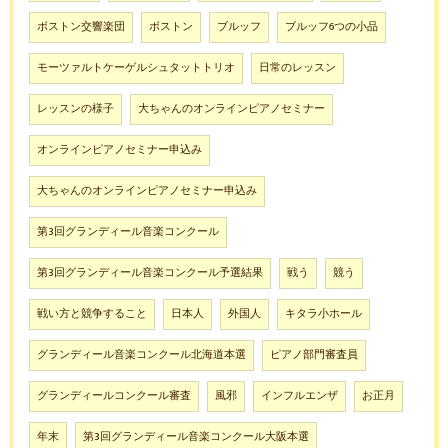
ボストン交響楽団
ボストン
ブルッフ
ブルッフ6つの小品
モーツァルトケーゲルシュタットトリオ
日常のレッスン
レッスンの様子
大ちゃんのオンラインピアノセミナー
オンラインピアノセミナー申込み
大ちゃんのオンラインピアノセミナー申込み
第3回グランディール音楽コンクール
第3回グランディール音楽コンクール予選結果
戦う
競う
戦い方と競争すること
日本人
外国人
キタラ小ホール
グランディール音楽コンクール北海道本選
ピアノ部門審査員
グランディールコンクール審査
風邪
インフルエンザ
お正月
年末
第3回グランディール音楽コンクール大阪本選