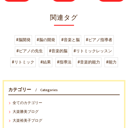
関連タグ
#脳開発
#脳の開発
#音楽と脳
#ピアノ指導者
#ピアノの先生
#音楽的脳
#リトミックレッスン
#リトミック
#結果
#指導法
#音楽的能力
#能力
カテゴリー
Categories
全てのカテゴリー
大楽勝美ブログ
大楽裕美子ブログ