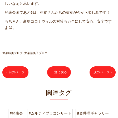
しいなぁと思います。
発表会まであと6日、生徒さんたちの演奏が今から楽しみです！
もちろん、新型コロナウィルス対策も万全にして安心、安全です
よ😃。
大楽勝美ブログ
大楽裕美子ブログ
< 前のページ
一覧に戻る
次のページ >
関連タグ
#発表会
#ムルティプラコンサート
#奥井理ギャラリー