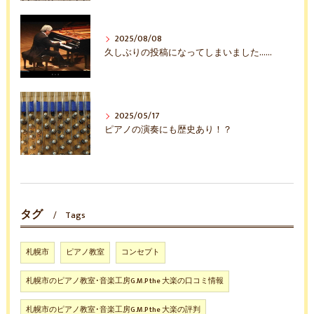
2025/08/08
久しぶりの投稿になってしまいました……
2025/05/17
ピアノの演奏にも歴史あり！？
タグ
Tags
札幌市
ピアノ教室
コンセプト
札幌市のピアノ教室･音楽工房G.M.P the 大楽の口コミ情報
札幌市のピアノ教室･音楽工房G.M.P the 大楽の評判