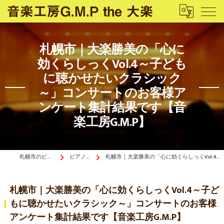
札幌市｜大楽勝美の「心に
効くらしっくVol.4～子ども
に聴かせたいクラシック
～」コンサートのお客様ア
ンケート集計結果です【音
楽工房G.M.P】
札幌市のピアノ教室は音楽工房G.M.P the 大楽
ピアノぴあ〜の《ブログ》
札幌市｜大楽勝美の「心に効くらしっくVol.4～子どもに聴かせたいクラシック～」コンサートのお客様アンケート集計結果です【音楽工房G.M.P】
札幌市｜大楽勝美の「心に効くらしっくVol.4～子ど
もに聴かせたいクラシック～」コンサートのお客様
アンケート集計結果です【音楽工房G.M.P】