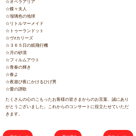
☆オペラアリア
☆蝶々夫人
☆瑠璃色の地球
☆リトルマーメイド
☆トゥーランドット
☆ヴｫカリーズ
☆３６５日の紙飛行機
☆月の砂漠
☆フィルムアウト
☆青春の輝き
☆春よ
☆夜遊び夜にかけるひげ男
☆愛の讃歌
たくさんの心のこもったお客様の皆さまからのお言葉、誠にあり
がとうございました。これからのコンサートに役立たせていただ
きます。