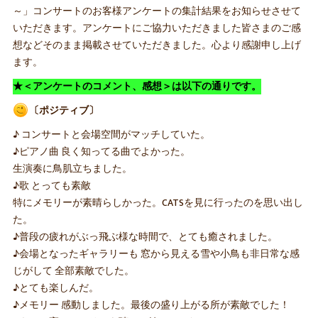
～」コンサートのお客様アンケートの集計結果をお知らせさせて
いただきます。アンケートにご協力いただきました皆さまのご感
想などそのまま掲載させていただきました。心より感謝申し上げ
ます。
★＜アンケートのコメント、感想＞は以下の通りです。
〔ポジティブ〕
♪ コンサートと会場空間がマッチしていた。
♪ピアノ曲 良く知ってる曲でよかった。
生演奏に鳥肌立ちました。
♪歌 とっても素敵
特にメモリーが素晴らしかった。CATSを見に行ったのを思い出し
た。
♪普段の疲れがぶっ飛ぶ様な時間で、とても癒されました。
♪会場となったギャラリーも 窓から見える雪や小鳥も非日常な感
じがして 全部素敵でした。
♪とても楽しんだ。
♪メモリー 感動しました。最後の盛り上がる所が素敵でした！