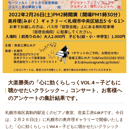
大楽勝美の「心に効くらしっくVOL.4～子どもに
聴かせたいクラシック～」コンサート、お客様へ
のアンケートの集計結果です。
札幌市南区真駒内駅近くのピアノ教室、音楽工房G.M.Pです。今日
は、２月２６日(土）に札幌市の奥井理ギャラリーで開催いたしま
した「心に効くらしっくVol.4～子どもに聴かせたいクラシック