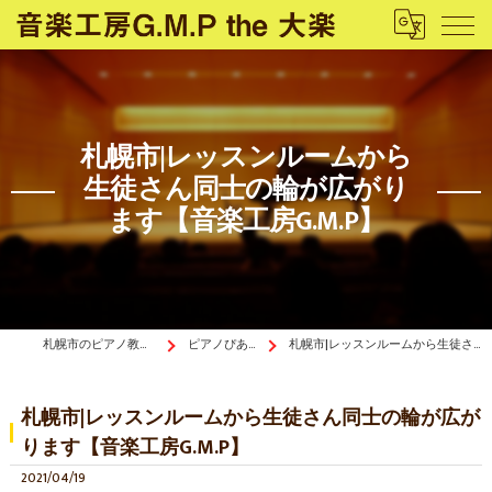
札幌市|レッスンルームから
生徒さん同士の輪が広がり
ます【音楽工房G.M.P】
札幌市のピアノ教室は音楽工房G.M.P the 大楽
ピアノぴあ〜の《ブログ》
札幌市|レッスンルームから生徒さん同士の輪が広がります【音楽工房G.M.P】
札幌市|レッスンルームから生徒さん同士の輪が広が
ります【音楽工房G.M.P】
2021/04/19