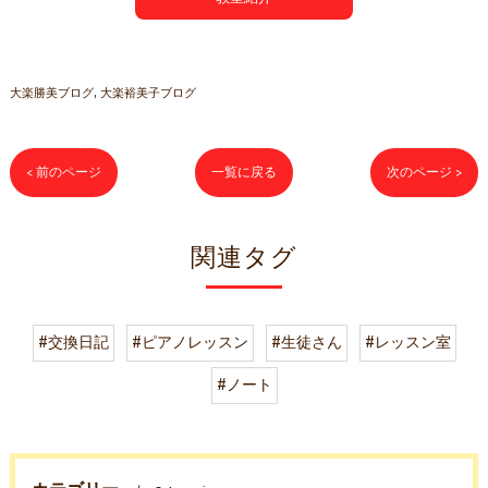
大楽勝美ブログ
大楽裕美子ブログ
< 前のページ
一覧に戻る
次のページ >
関連タグ
#交換日記
#ピアノレッスン
#生徒さん
#レッスン室
#ノート