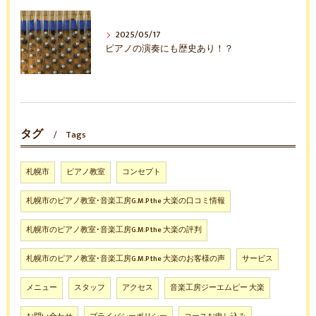
2025/05/17
ピアノの演奏にも歴史あり！？
タグ
Tags
札幌市
ピアノ教室
コンセプト
札幌市のピアノ教室･音楽工房G.M.P the 大楽の口コミ情報
札幌市のピアノ教室･音楽工房G.M.P the 大楽の評判
札幌市のピアノ教室･音楽工房G.M.P the 大楽のお客様の声
サービス
メニュー
スタッフ
アクセス
音楽工房ジーエムピー 大楽