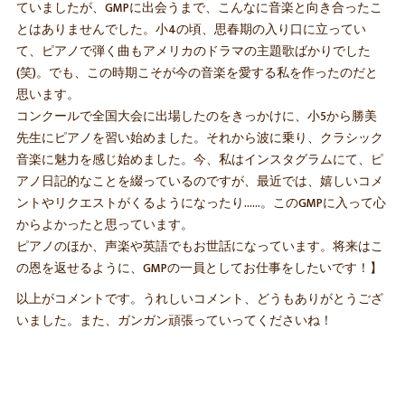
ていましたが、GMPに出会うまで、こんなに音楽と向き合ったこ
とはありませんでした。小4の頃、思春期の入り口に立ってい
て、ピアノで弾く曲もアメリカのドラマの主題歌ばかりでした
(笑)。でも、この時期こそが今の音楽を愛する私を作ったのだと
思います。
コンクールで全国大会に出場したのをきっかけに、小5から勝美
先生にピアノを習い始めました。それから波に乗り、クラシック
音楽に魅力を感じ始めました。今、私はインスタグラムにて、ピ
アノ日記的なことを綴っているのですが、最近では、嬉しいコメ
ントやリクエストがくるようになったり……。このGMPに入って心
からよかったと思っています。
ピアノのほか、声楽や英語でもお世話になっています。将来はこ
の恩を返せるように、GMPの一員としてお仕事をしたいです！】
以上がコメントです。うれしいコメント、どうもありがとうござ
いました。また、ガンガン頑張っていってくださいね！