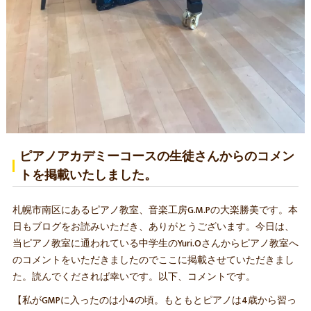
ピアノアカデミーコースの生徒さんからのコメン
トを掲載いたしました。
札幌市南区にあるピアノ教室、音楽工房G.M.Pの大楽勝美です。本
日もブログをお読みいただき、ありがとうございます。今日は、
当ピアノ教室に通われている中学生のYuri.Oさんからピアノ教室へ
のコメントをいただきましたのでここに掲載させていただきまし
た。読んでくだされば幸いです。以下、コメントです。
【私がGMPに入ったのは小4の頃。もともとピアノは4歳から習っ