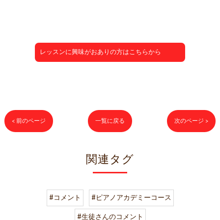
レッスンに興味がおありの方はこちらから
< 前のページ
一覧に戻る
次のページ >
関連タグ
#コメント
#ピアノアカデミーコース
#生徒さんのコメント