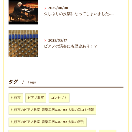
2025/08/08
久しぶりの投稿になってしまいました……
2025/05/17
ピアノの演奏にも歴史あり！？
タグ
Tags
札幌市
ピアノ教室
コンセプト
札幌市のピアノ教室･音楽工房G.M.P the 大楽の口コミ情報
札幌市のピアノ教室･音楽工房G.M.P the 大楽の評判