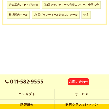
音楽工房G・M・P発表会
第6回グランディール音楽コンクール全国大会
横浜関内ホール
第6回グランディール音楽コンクール
銅賞
011-582-9555
お問い合わせ
コンセプト
サービス
講師紹介
開講クラス&レッスン