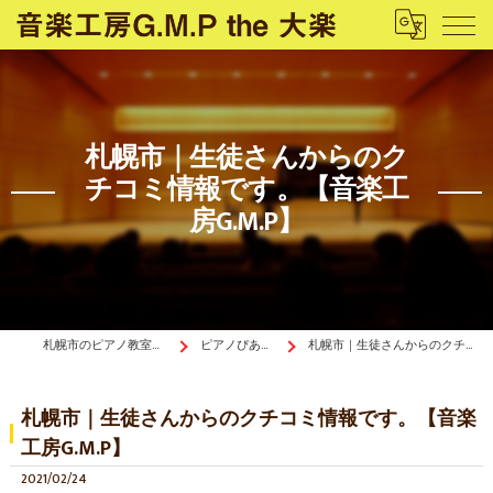
札幌市｜生徒さんからのク
チコミ情報です。【音楽工
房G.M.P】
札幌市のピアノ教室は音楽工房G.M.P the 大楽
ピアノぴあ〜の《ブログ》
札幌市｜生徒さんからのクチコミ情報です。【音楽工房G.M.P】
札幌市｜生徒さんからのクチコミ情報です。【音楽
工房G.M.P】
2021/02/24