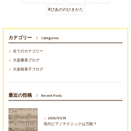
#ぴあののひきかた
カテゴリー
Categories
全てのカテゴリー
大楽勝美ブログ
大楽裕美子ブログ
最近の投稿
Recent Posts
2026/01/19
現代ピアノテクニックは万能？