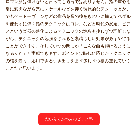
ロマン派は弾けないと言っても過言ではありません。指の重心を
常に変えながら楽にスケールなどを弾く現代的なテクニッとか、
でもベートーヴェンなどの作品を音の粒をきれいに揃えてペダル
を使わずに弾く指のテクニックはコレ、などと時代の変遷、ピア
ノという楽器の進化によるテクニックの進歩も少しずつ理解しな
がら、テクニックの勉強をされると素晴らしい効果が必ずや得る
ことができます。そしていつの間にか「こんな曲も弾けるように
なるんだ」と実感できます。ポイントは時代に応じたテクニック
の核を知り、応用できる引き出しをまず少しずつ積み重ねていく
ことだと思います。
だいらくかつみのピアノ塾