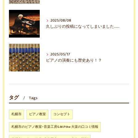
2025/08/08
久しぶりの投稿になってしまいました……
2025/05/17
ピアノの演奏にも歴史あり！？
タグ
Tags
札幌市
ピアノ教室
コンセプト
札幌市のピアノ教室･音楽工房G.M.P the 大楽の口コミ情報