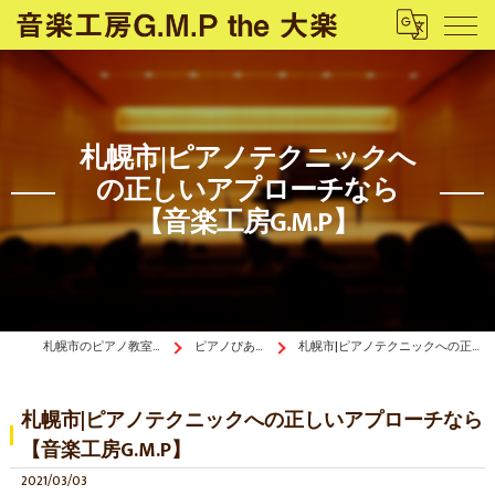
札幌市|ピアノテクニックへ
の正しいアプローチなら
【音楽工房G.M.P】
札幌市のピアノ教室は音楽工房G.M.P the 大楽
ピアノぴあ〜の《ブログ》
札幌市|ピアノテクニックへの正しいアプローチなら【音楽工房G.M.P】
札幌市|ピアノテクニックへの正しいアプローチなら
【音楽工房G.M.P】
2021/03/03