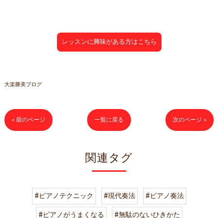
レッスンに興味がある方はこちら
大楽勝美ブログ
< 前のページ
一覧に戻る
次のページ >
関連タグ
#ピアノテクニック
#現代奏法
#ピアノ奏法
#ピアノがうまくなる
#無駄のないひきかた