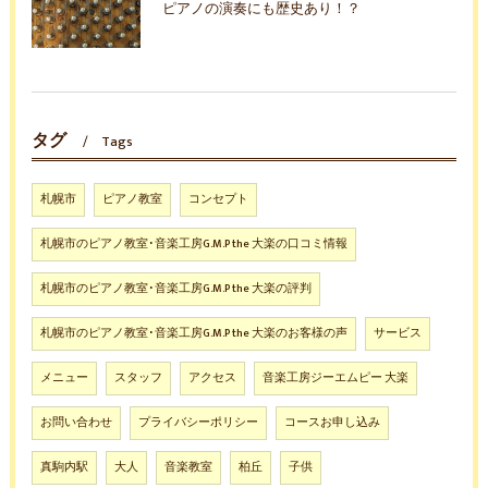
ピアノの演奏にも歴史あり！？
タグ
Tags
札幌市
ピアノ教室
コンセプト
札幌市のピアノ教室･音楽工房G.M.P the 大楽の口コミ情報
札幌市のピアノ教室･音楽工房G.M.P the 大楽の評判
札幌市のピアノ教室･音楽工房G.M.P the 大楽のお客様の声
サービス
メニュー
スタッフ
アクセス
音楽工房ジーエムピー 大楽
お問い合わせ
プライバシーポリシー
コースお申し込み
真駒内駅
大人
音楽教室
柏丘
子供