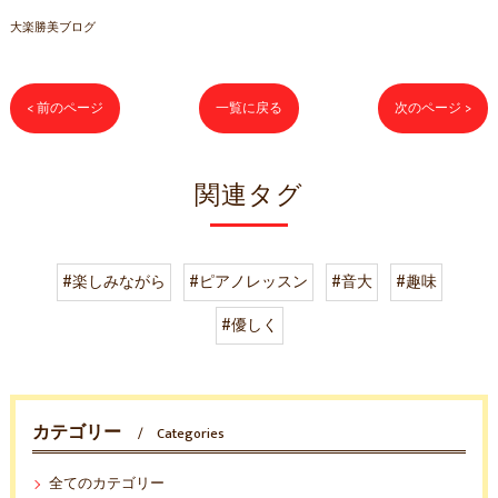
大楽勝美ブログ
< 前のページ
一覧に戻る
次のページ >
関連タグ
#楽しみながら
#ピアノレッスン
#音大
#趣味
#優しく
カテゴリー
Categories
全てのカテゴリー