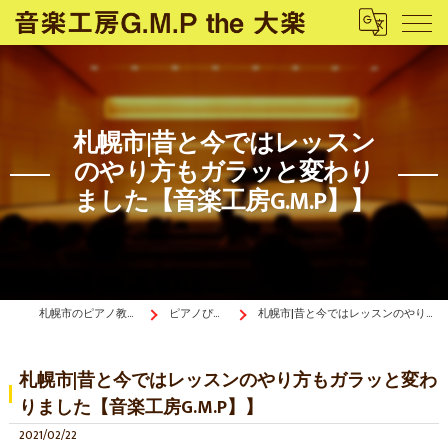
札幌市|昔と今ではレッスン
のやり方もガラッと変わり
ました【音楽工房G.M.P】】
札幌市のピアノ教室は音楽工房G.M.P the 大楽
ピアノぴあ〜の《ブログ》
札幌市|昔と今ではレッスンのやり方もガラッと変わりました【音楽工房G.M.P】】
札幌市|昔と今ではレッスンのやり方もガラッと変わ
りました【音楽工房G.M.P】】
2021/02/22