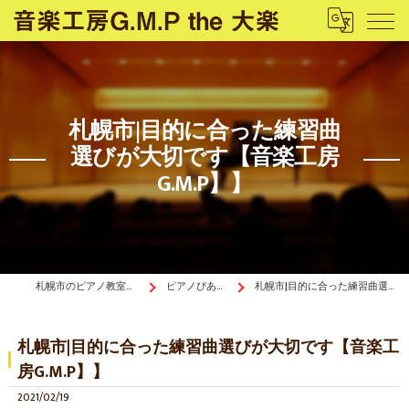
札幌市|目的に合った練習曲
選びが大切です【音楽工房
G.M.P】】
札幌市のピアノ教室は音楽工房G.M.P the 大楽
ピアノぴあ〜の《ブログ》
札幌市|目的に合った練習曲選びが大切です【音楽工房G.M.P】】
札幌市|目的に合った練習曲選びが大切です【音楽工
房G.M.P】】
2021/02/19