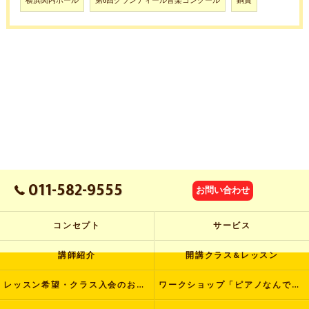
横浜関内ホール
第6回グランディール音楽コンクール
銅賞
011-582-9555
お問い合わせ
コンセプト
サービス
講師紹介
開講クラス&レッスン
レッスン希望・クラス入会のお申し込み
ワークショップ「ピアノなんでも塾」