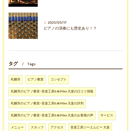
2025/05/17
ピアノの演奏にも歴史あり！？
タグ
Tags
札幌市
ピアノ教室
コンセプト
札幌市のピアノ教室･音楽工房G.M.P the 大楽の口コミ情報
札幌市のピアノ教室･音楽工房G.M.P the 大楽の評判
札幌市のピアノ教室･音楽工房G.M.P the 大楽のお客様の声
サービス
メニュー
スタッフ
アクセス
音楽工房ジーエムピー 大楽