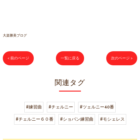
大楽勝美ブログ
< 前のページ
一覧に戻る
次のページ >
関連タグ
#練習曲
#チェルニー
#ツェルニー40番
#チェルニー６０番
#ショパン練習曲
#モシェレス