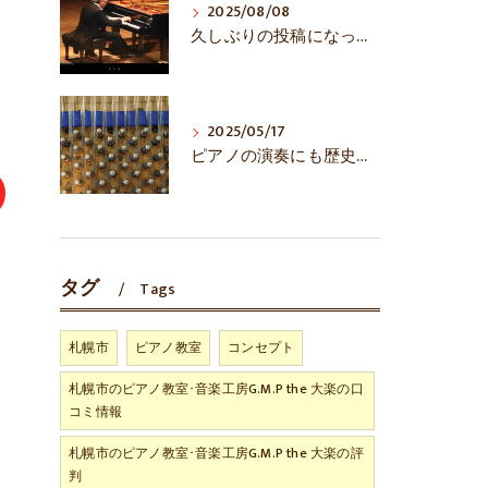
2025/08/08
久しぶりの投稿になってしまいました……
2025/05/17
ピアノの演奏にも歴史あり！？
タグ
Tags
札幌市
ピアノ教室
コンセプト
札幌市のピアノ教室･音楽工房G.M.P the 大楽の口
コミ情報
札幌市のピアノ教室･音楽工房G.M.P the 大楽の評
判