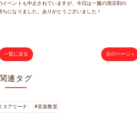
のイベントも中止されていますが、今日は一服の清涼剤の
持ちになりました。ありがとうございました！
一覧に戻る
次のページ >
関連タグ
イスアリーナ
#音楽教室