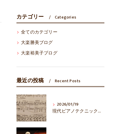
カテゴリー
Categories
全てのカテゴリー
大楽勝美ブログ
大楽裕美子ブログ
最近の投稿
Recent Posts
2026/01/19
現代ピアノテクニックは万能？