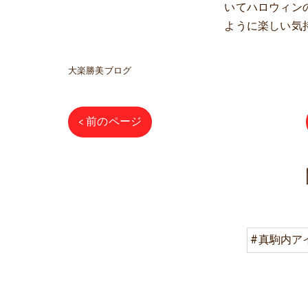
いてハロウィン
ように楽しい気
大楽勝美ブログ
< 前のページ
#真駒内ア