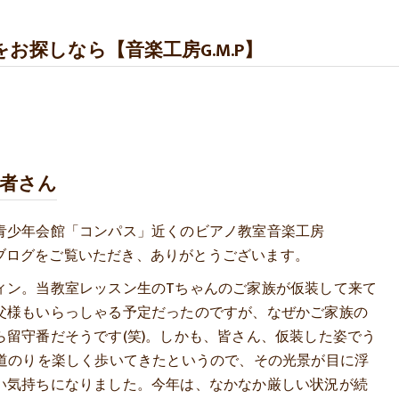
お探しなら【音楽工房G.M.P】
問者さん
青少年会館「コンパス」近くのビアノ教室音楽工房
大楽のブログをご覧いただき、ありがとうございます。
ィン。当教室レッスン生のTちゃんのご家族が仮装して来て
父様もいらっしゃる予定だったのですが、なぜかご家族の
ら留守番だそうです(笑)。しかも、皆さん、仮装した姿でう
の道のりを楽しく歩いてきたというので、その光景が目に浮
い気持ちになりました。今年は、なかなか厳しい状況が続