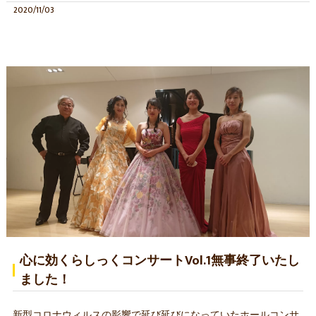
2020/11/03
心に効くらしっくコンサートVol.1無事終了いたし
ました！
新型コロナウィルスの影響で延び延びになっていたホールコンサ