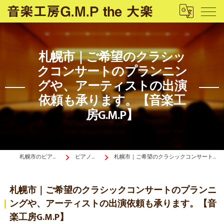
札幌市｜ご希望のクラシッ
クコンサートのプランニン
グや、アーティストの出演
依頼も承ります。【音楽工
房G.M.P】
札幌市のピアノ教室は音楽工房G.M.P the 大楽
ピアノぴあ〜の《ブログ》
札幌市｜ご希望のクラシックコンサートのプランニングや、アーティストの出演依頼も承ります。【音楽工房G.M.P】
札幌市｜ご希望のクラシックコンサートのプランニ
ングや、アーティストの出演依頼も承ります。【音
楽工房G.M.P】