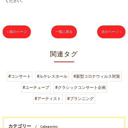
ください。
< 前のページ
一覧に戻る
次のページ >
関連タグ
#コンサート
#ルケレスホール
#新型コロナウィルス対策
#ユーチューブ
#クラシックコンサート企画
#アーティスト
#プランニング
カテゴリー
Categories