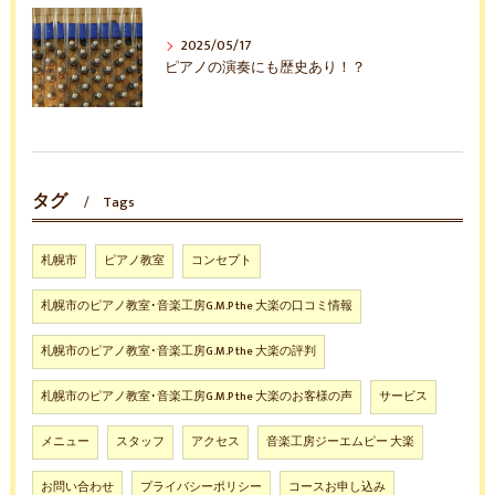
2025/05/17
ピアノの演奏にも歴史あり！？
タグ
Tags
札幌市
ピアノ教室
コンセプト
札幌市のピアノ教室･音楽工房G.M.P the 大楽の口コミ情報
札幌市のピアノ教室･音楽工房G.M.P the 大楽の評判
札幌市のピアノ教室･音楽工房G.M.P the 大楽のお客様の声
サービス
メニュー
スタッフ
アクセス
音楽工房ジーエムピー 大楽
お問い合わせ
プライバシーポリシー
コースお申し込み