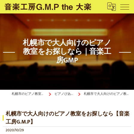
札幌市で大人向けのピアノ
教室をお探しなら｜音楽工
房GMP
札幌市のピアノ教室は音楽工房G.M.P the 大楽
ピアノぴあ〜の《ブログ》
札幌市で大人向けのピアノ教室をお探しなら【音楽工房G.M.P】
札幌市で大人向けのピアノ教室をお探しなら【音楽
工房G.M.P】
2020/10/29