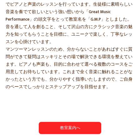
でピアノと声楽のレッスンを行っています。生徒様に素晴らしい
音楽を奏でて欲しいという強い想いから「Great Music
Performance」の頭文字をとって教室名を「G.M.P」としました。
音を通して人を創ること、そして沢山の方にクラシック音楽の魅
力を知ってもらうことを目標に、ユニークで楽しく、丁寧なレッ
スンを心掛けています。
マンツーマンレッスンのため、分からないことがあればすぐに質
問ができて疑問はスッキリとその場で解決できる環境を整えてい
ます。ピアノも声楽も、目的に合わせて選べる複数のコースをご
用意してお待ちしています。これまで全く音楽に触れることがな
かったという方でも、分かりやすく指導いたしますので、ご自身
のペースでしっかりとステップアップを目指せます。
教室案内へ