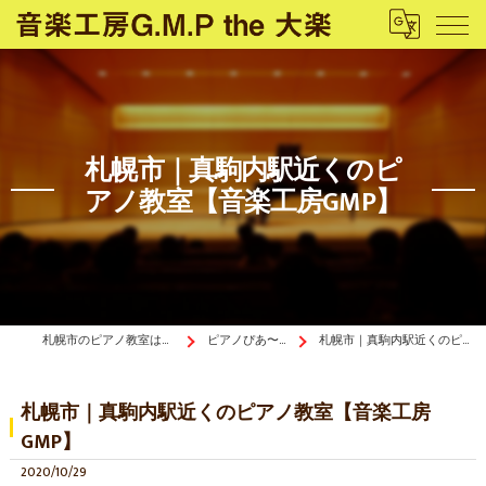
札幌市｜真駒内駅近くのピ
アノ教室【音楽工房GMP】
札幌市のピアノ教室は音楽工房G.M.P the 大楽
ピアノぴあ〜の《ブログ》
札幌市｜真駒内駅近くのピアノ教室【音楽工房GMP】
札幌市｜真駒内駅近くのピアノ教室【音楽工房
GMP】
2020/10/29