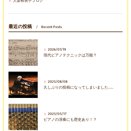
大楽裕美子ブログ
最近の投稿
Recent Posts
2026/01/19
現代ピアノテクニックは万能？
2025/08/08
久しぶりの投稿になってしまいました……
2025/05/17
ピアノの演奏にも歴史あり！？