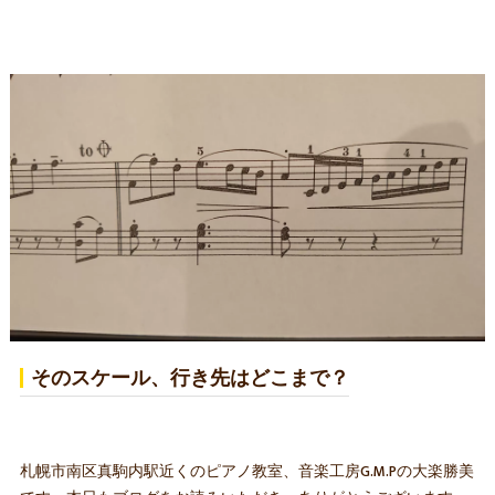
そのスケール、行き先はどこまで？
札幌市南区真駒内駅近くのピアノ教室、音楽工房G.M.Pの大楽勝美