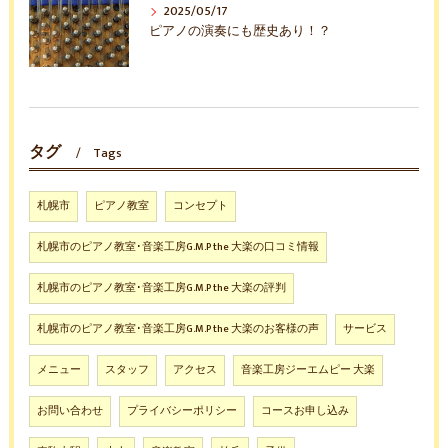
2025/05/17
ピアノの演奏にも歴史あり！？
タグ
Tags
札幌市
ピアノ教室
コンセプト
札幌市のピアノ教室･音楽工房G.M.P the 大楽の口コミ情報
札幌市のピアノ教室･音楽工房G.M.P the 大楽の評判
札幌市のピアノ教室･音楽工房G.M.P the 大楽のお客様の声
サービス
メニュー
スタッフ
アクセス
音楽工房ジーエムピー 大楽
お問い合わせ
プライバシーポリシー
コースお申し込み