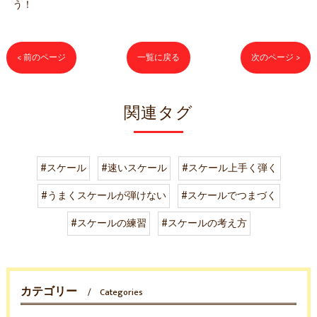
う！
< 前のページ
一覧に戻る
次のページ >
関連タグ
#スケール
#速いスケール
#スケール上手く弾く
#うまくスケールが弾けない
#スケールでつまづく
#スケールの練習
#スケールの考え方
カテゴリー
Categories