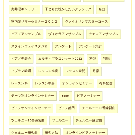
奥井理ギャラリー
子どもに聴かせたいクラシック
名曲
室内楽サマーセミナー２０２２
ヴァイオリンマスターコース
ピアノアンサンブル
ヴィオラアンサンブル
チェロアンサンブル
スタインウェイスタジオ
アンケート
アンケート集計
ピアノ発表会
ムルティプラコンサート2022
連弾
独唱
ソプラノ独唱
レッスン進度
レッスン時間
月謝
レッスン料
レッスン中身
オンラインセミナー
有料配信
テーマ別オンラインセミナー
zoom
ピアノセミナー
ピアノオンラインセミナー
ピアノ部門
チェルニー30番練習曲
ツェルニー30番練習曲
ツェルニー
チェルニー練習曲
ツェルニー練習曲
練習方法
オンラインピアノセミナー