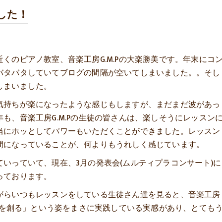
した！
くのピアノ教室、音楽工房G.M.Pの大楽勝美です。年末にコ
バタバタしていてブログの間隔が空いてしまいました。。そし
しまいました。
気持ちが楽になったような感じもしますが、まだまだ波があっ
も、音楽工房G.M.Pの生徒の皆さんは、楽しそうにレッスン
当にホッとしてパワーもいただくことができました。レッスン
間になっていることが、何よりもうれしく感じています。
いっていて、現在、3月の発表会(ムルティプラコンサート)に
っております。
がらいつもレッスンをしている生徒さん達を見ると、音楽工房
て人を創る」という姿をまさに実践している実感があり、とても