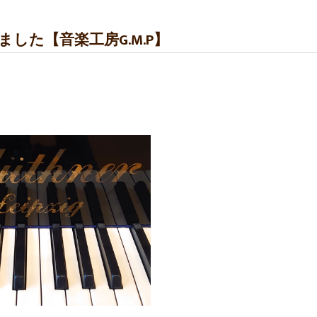
ました【音楽工房G.M.P】