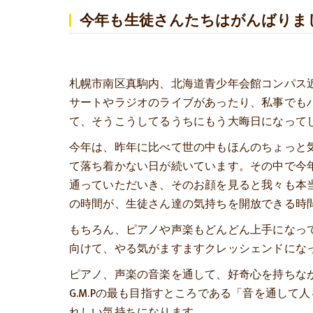
今年も生徒さんたちはがんばりま
札幌市南区真駒内、北海道青少年会館コンパス近
サートやラジオのライブがあったり、私事でも
て、そうこうしてるうちにもう大晦日になって
今年は、昨年に比べて世の中もほんのちょっと
て落ち着かない日が続いています。その中で今年
通っていただいき、そのお顔を見ると我々も本
の時間が、生徒さん達の気持ちを開放できる時
もちろん、ピアノや声楽もどんどん上手になって
向けて、やる気がますますクレッシェンドにな
ピアノ、声楽の音楽を通して、好奇心を持ちな
G.M.Pの最も目指すところである「音を通し
れしい気持ちになります。