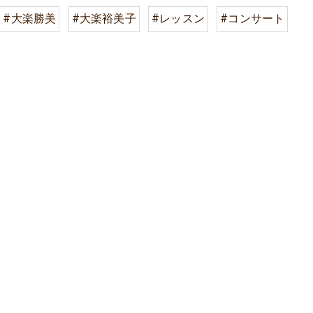
#大楽勝美
#大楽裕美子
#レッスン
#コンサート