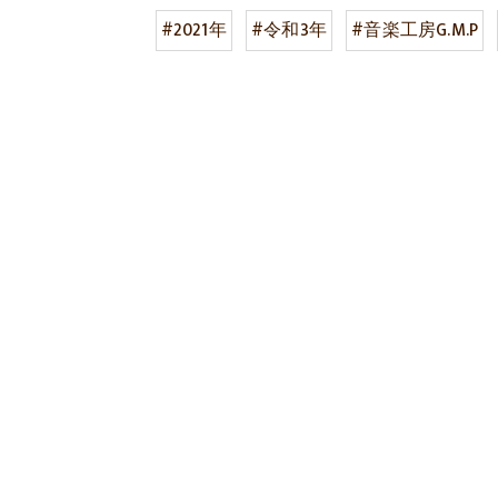
#2021年
#令和3年
#音楽工房G.M.P