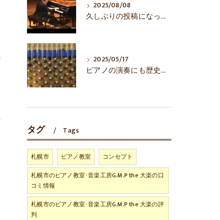
2025/08/08
久しぶりの投稿になってしまいました……
ン
2025/05/17
ピアノの演奏にも歴史あり！？
に
タグ
Tags
札幌市
ピアノ教室
コンセプト
札幌市のピアノ教室･音楽工房G.M.P the 大楽の口
コミ情報
札幌市のピアノ教室･音楽工房G.M.P the 大楽の評
う
判