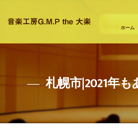
ホーム
札幌市|2021年