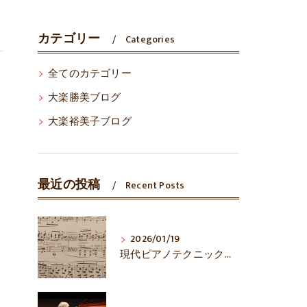
カテゴリー
Categories
全てのカテゴリー
大楽勝美ブログ
大楽裕美子ブログ
最近の投稿
Recent Posts
2026/01/19
現代ピアノテクニックは万能？