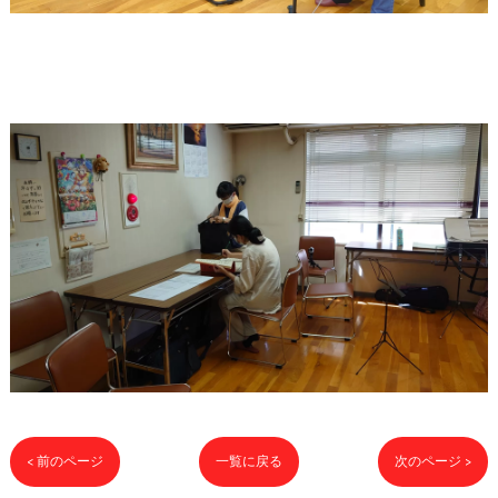
< 前のページ
一覧に戻る
次のページ >