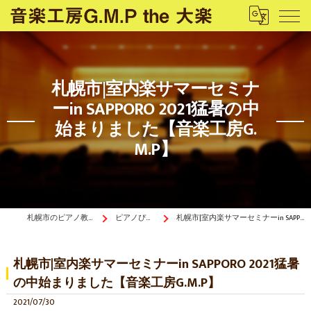
札幌市|室内楽サマーセミナ
ーin SAPPORO 2021猛暑の中
始まりました【音楽工房G.
M.P】
札幌市のピアノ教室は音楽工房G.M.P the 大楽
ピアノぴあ〜の《ブログ》
札幌市|室内楽サマーセミナーin SAPPORO 2021猛暑の中始まりました【音楽工房G.M.P】
札幌市|室内楽サマーセミナーin SAPPORO 2021猛暑
の中始まりました【音楽工房G.M.P】
2021/07/30