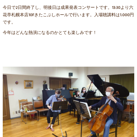
今日で2日間終了し、明後日は成果発表コンサートです。13:30より六
花亭札幌本店10Fきたこぶしホールで行います。入場聴講料は1.000円
です。
今年はどんな熱演になるのかとても楽しみです！