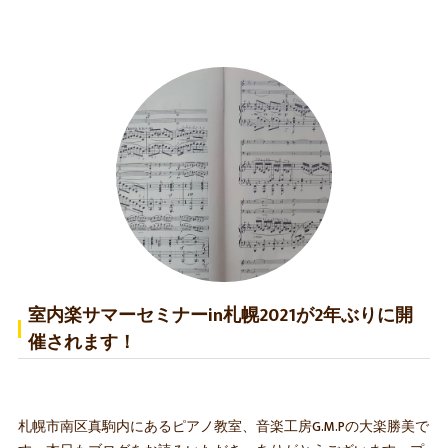
室内楽サマーセミナーin札幌2021が2年ぶりに開
催されます！
札幌市南区真駒内にあるピアノ教室、音楽工房G.M.Pの大楽勝美で