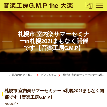
札幌市|室内楽サマーセミナ
ーin札幌2021まもなく開催
です【音楽工房G.M.P】
札幌市のピアノ教室は音楽工房G.M.P the 大楽
ピアノぴあ〜の《ブログ》
札幌市|室内楽サマーセミナーin札幌2021まもなく開催です【音楽工房G.M.P】
札幌市|室内楽サマーセミナーin札幌2021まもなく開
催です【音楽工房G.M.P】
2021/07/12