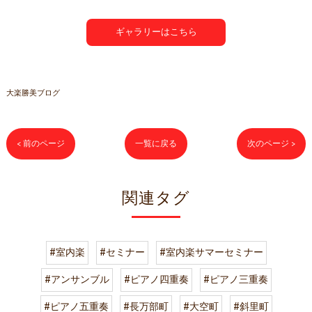
ギャラリーはこちら
大楽勝美ブログ
< 前のページ
一覧に戻る
次のページ >
関連タグ
#室内楽
#セミナー
#室内楽サマーセミナー
#アンサンブル
#ピアノ四重奏
#ピアノ三重奏
#ピアノ五重奏
#長万部町
#大空町
#斜里町