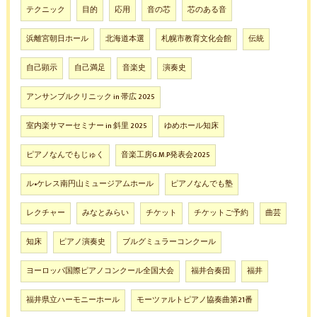
テクニック
目的
応用
音の芯
芯のある音
浜離宮朝日ホール
北海道本選
札幌市教育文化会館
伝統
自己顕示
自己満足
音楽史
演奏史
アンサンブルクリニック in 帯広 2025
室内楽サマーセミナー in 斜里 2025
ゆめホール知床
ピアノなんでもじゅく
音楽工房G.M.P発表会2025
ル•ケレス南円山ミュージアムホール
ピアノなんでも塾
レクチャー
みなとみらい
チケット
チケットご予約
曲芸
知床
ピアノ演奏史
ブルグミュラーコンクール
ヨーロッパ国際ピアノコンクール全国大会
福井合奏団
福井
福井県立ハーモニーホール
モーツァルトピアノ協奏曲第21番