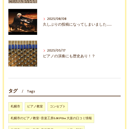
2025/08/08
久しぶりの投稿になってしまいました……
2025/05/17
ピアノの演奏にも歴史あり！？
タグ
Tags
札幌市
ピアノ教室
コンセプト
札幌市のピアノ教室･音楽工房G.M.P the 大楽の口コミ情報