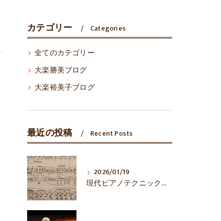
カテゴリー
Categories
全てのカテゴリー
大楽勝美ブログ
大楽裕美子ブログ
最近の投稿
Recent Posts
2026/01/19
現代ピアノテクニックは万能？