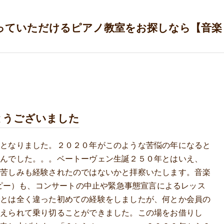
っていただけるピアノ教室をお探しなら【音楽
とうございました
かとなりました。２０２０年がこのような苦悩の年になると
せんでした。。。ベートーヴェン生誕２５０年とはいえ、
な苦しみも経験されたのではないかと拝察いたします。音楽
エムピー）も、コンサートの中止や緊急事態宣言によるレッス
でとは全く違った初めての経験をしましたが、何とか会員の
支えられて乗り切ることができました。この場をお借りし