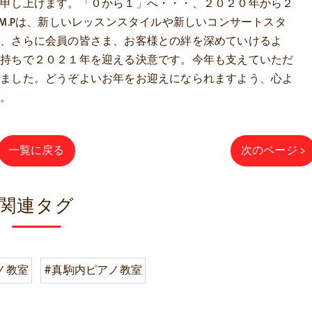
を申し上げます。「０から１」へ・・・、２０２０年から２
.M.Pは、新しいレッスンスタイルや新しいコンサートスタ
て、さらに会員の皆さま、お客様との絆を深めていけるよ
気持ちで２０２１年を迎える決意です。今年も支えていただ
いました。どうぞよいお年をお迎えになられますよう、心よ
す。
一覧に戻る
次のページ >
関連タグ
ノ教室
#真駒内ピアノ教室