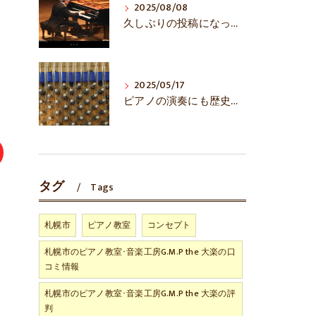
2025/08/08
久しぶりの投稿になってしまいました……
2025/05/17
ピアノの演奏にも歴史あり！？
タグ
Tags
札幌市
ピアノ教室
コンセプト
札幌市のピアノ教室･音楽工房G.M.P the 大楽の口
コミ情報
札幌市のピアノ教室･音楽工房G.M.P the 大楽の評
判