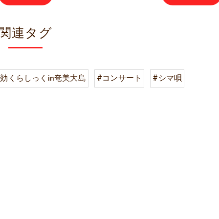
関連タグ
に効くらしっくin奄美大島
#コンサート
#シマ唄