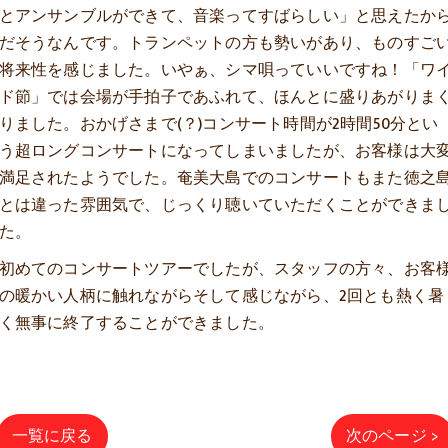
とアンサンブルができて、音楽ってすばらしい」と思えたか
だそうなんです。トランペットの方も勢いがあり、ものすご
将来性を感じました。いやぁ、シマ唄っていいですね！「ワ
ド節」では会場が手拍子であふれて、ほんとに盛りあがりま
りました。おかげさまで(？)コンサート時間が2時間50分とい
う超ロングコンサートになってしまいましたが、お客様は大
満足されたようでした。奄美大島でのコンサートもまた徳之
とは違った雰囲気で、じっくり聴いていただくことができま
た。
初めてのコンサートツアーでしたが、スタッフの方々、お客
の暖かい人柄に触れながらそして感じながら、2回とも熱く暑
く無事に終了することができました。
一覧に戻る
次のページ >