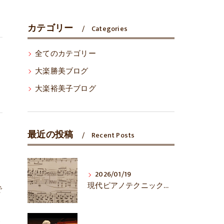
カテゴリー
Categories
全てのカテゴリー
大楽勝美ブログ
大楽裕美子ブログ
最近の投稿
Recent Posts
月
2026/01/19
現代ピアノテクニックは万能？
で
ト