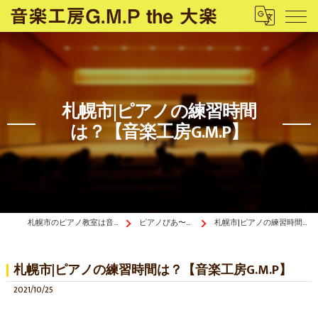
札幌市|ピアノの練習時間
は？【音楽工房G.M.P】
札幌市のピアノ教室は音楽工房G.M.P the 大楽
ピアノぴあ〜の《ブログ》
札幌市|ピアノの練習時間は？【音楽工房G.M.P】
札幌市|ピアノの練習時間は？【音楽工房G.M.P】
2021/10/25