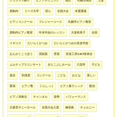
クリスマス飾り
ピアノテクニック
矯正
札幌市南区
上達
真駒内
リーズ大学
傍ら
全国大会
本選通過
ピアノコンクール
プレジャーコース
札幌市ピアノ教室
真駒内ピアノ教室
年末年始のレッスン
大楽裕美子
合宿
イギリス
だいらくかつみ
だいらくかつみの音楽学校
おんがくこうぼう
奨励賞
受賞
音楽工房G.M.P発表会
ムルティプラコンサート
きたこぶしホール
六花亭
子ども
進歩
到達度
コンクール
こども
おとな
楽しい
緊張
ピアノ塾
くらしっく
ピアノ暮ラシック
配信
ピアノ演奏法
チャンネル
姿勢
パフォーマンス
日暮里サニーホール
全国大会入賞
練習曲
チェルニー