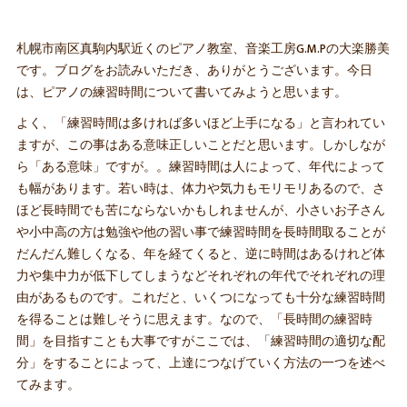
札幌市南区真駒内駅近くのピアノ教室、音楽工房G.M.Pの大楽勝美
です。ブログをお読みいただき、ありがとうございます。今日
は、ピアノの練習時間について書いてみようと思います。
よく、「練習時間は多ければ多いほど上手になる」と言われてい
ますが、この事はある意味正しいことだと思います。しかしなが
ら「ある意味」ですが。。練習時間は人によって、年代によって
も幅があります。若い時は、体力や気力もモリモリあるので、さ
ほど長時間でも苦にならないかもしれませんが、小さいお子さん
や小中高の方は勉強や他の習い事で練習時間を長時間取ることが
だんだん難しくなる、年を経てくると、逆に時間はあるけれど体
力や集中力が低下してしまうなどそれぞれの年代でそれぞれの理
由があるものです。これだと、いくつになっても十分な練習時間
を得ることは難しそうに思えます。なので、「長時間の練習時
間」を目指すことも大事ですがここでは、「練習時間の適切な配
分」をすることによって、上達につなげていく方法の一つを述べ
てみます。