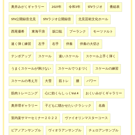
奥井みがくギャラリー
2021年
令和3年
STVラジオ
番組表
STV公開録音北見
STVラジオ公開録音
北見芸術文化ホール
西尾優希
東海千浪
坂口聡
プーランク
モーツァルト
速く弾く練習
左手
右手
伴奏
伴奏の大切さ
テンポアップ
スケール
速いスケール
スケール上手く弾く
うまくスケールが弾けない
スケールでつまづく
スケールの練習
スケールの考え方
大雪
筋トレ
腰
パワー
筋肉トレーニング
心に効くらしっくVol.4
おくいみがくギャラリー
奥井理ギャラリー
子どもに聴かせたいクラシック
名曲
室内楽サマーセミナー２０２２
ヴァイオリンマスターコース
ピアノアンサンブル
ヴィオラアンサンブル
チェロアンサンブル