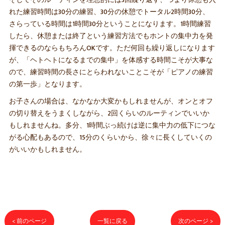
れた練習時間は30分の練習、30分の休憩でトータル2時間30分、
さらっている時間は1時間30分ということになります。1時間練習
したら、休憩または終了という練習方法でもホントの集中力を発
揮できるのならもちろんOKです。ただ何回も繰り返しになります
が、「ヘトヘトになるまでの集中」を体感する時間こそが大事な
ので、練習時間の長さにとらわれないことこそが「ピアノの練習
の第一歩」となります。
お子さんの場合は、なかなか大変かもしれませんが、オンとオフ
の切り替えをうまくしながら、2回くらいのルーティンでいいか
もしれませんね。多分、1時間ぶっ続けは逆に集中力の低下につな
がる心配もあるので、15分のくらいから、徐々に長くしていくの
がいいかもしれません。
< 前のページ
一覧に戻る
次のページ >