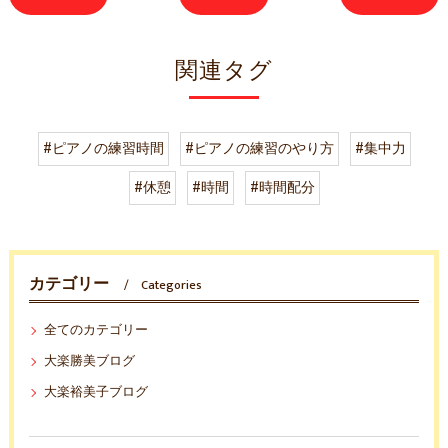
関連タグ
#ピアノの練習時間
#ピアノの練習のやり方
#集中力
#休憩
#時間
#時間配分
カテゴリー
Categories
全てのカテゴリー
大楽勝美ブログ
大楽裕美子ブログ