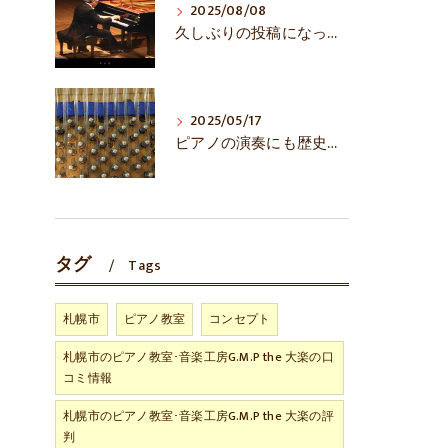
2025/08/08
久しぶりの投稿になってしまいました……
2025/05/17
ピアノの演奏にも歴史あり！？
タグ
Tags
札幌市
ピアノ教室
コンセプト
札幌市のピアノ教室･音楽工房G.M.P the 大楽の口
コミ情報
札幌市のピアノ教室･音楽工房G.M.P the 大楽の評
判