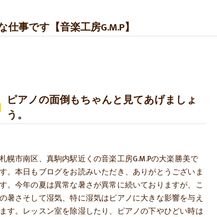
仕事です【音楽工房G.M.P】
ピアノの面倒もちゃんと見てあげましょ
う。
札幌市南区、真駒内駅近くの音楽工房G.M.Pの大楽勝美で
す。本日もブログをお読みいただき、ありがとうございま
す。今年の夏は異常な暑さが異常に続いておりますが、こ
の暑さそして湿気、特に湿気はピアノに大きな影響を与え
ます。レッスン室を除湿したり、ピアノの下やひどい時は