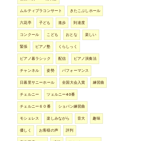
ムルティプラコンサート
きたこぶしホール
六花亭
子ども
進歩
到達度
コンクール
こども
おとな
楽しい
緊張
ピアノ塾
くらしっく
ピアノ暮ラシック
配信
ピアノ演奏法
チャンネル
姿勢
パフォーマンス
日暮里サニーホール
全国大会入賞
練習曲
チェルニー
ツェルニー40番
チェルニー６０番
ショパン練習曲
モシェレス
楽しみながら
音大
趣味
優しく
お客様の声
評判