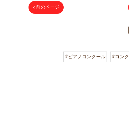
< 前のページ
#ピアノコンクール
#コン