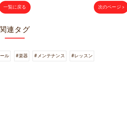
一覧に戻る
次のページ >
関連タグ
クール
#楽器
#メンテナンス
#レッスン