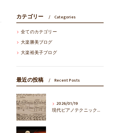
カテゴリー
Categories
全てのカテゴリー
大楽勝美ブログ
大楽裕美子ブログ
最近の投稿
Recent Posts
2026/01/19
現代ピアノテクニックは万能？