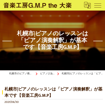
札幌市|ピアノのレッスンは
「ピアノ演奏解釈」が基本
です【音楽工房G.M.P】
札幌市のピアノ教室は音楽工房G.M.P the 大楽
ピアノぴあ〜の《ブログ》
札幌市|ピアノのレッスンは「ピアノ演奏解釈」が基本です【音楽工房G.M.P】
札幌市|ピアノのレッスンは「ピアノ演奏解釈」が基
本です【音楽工房G.M.P】
2021/06/30