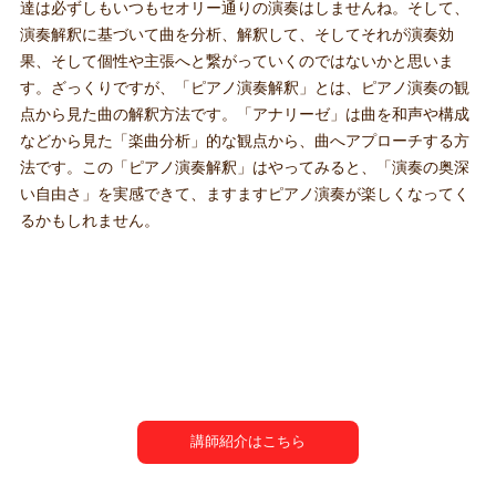
達は必ずしもいつもセオリー通りの演奏はしませんね。そして、
演奏解釈に基づいて曲を分析、解釈して、そしてそれが演奏効
果、そして個性や主張へと繋がっていくのではないかと思いま
す。ざっくりですが、「ピアノ演奏解釈」とは、ピアノ演奏の観
点から見た曲の解釈方法です。「アナリーゼ」は曲を和声や構成
などから見た「楽曲分析」的な観点から、曲へアプローチする方
法です。この「ピアノ演奏解釈」はやってみると、「演奏の奥深
い自由さ」を実感できて、ますますピアノ演奏が楽しくなってく
るかもしれません。
講師紹介はこちら