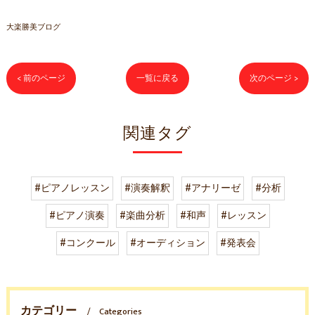
大楽勝美ブログ
< 前のページ
一覧に戻る
次のページ >
関連タグ
#ピアノレッスン
#演奏解釈
#アナリーゼ
#分析
#ピアノ演奏
#楽曲分析
#和声
#レッスン
#コンクール
#オーディション
#発表会
カテゴリー
Categories