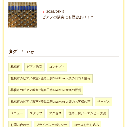
2025/05/17
ピアノの演奏にも歴史あり！？
タグ
Tags
札幌市
ピアノ教室
コンセプト
札幌市のピアノ教室･音楽工房G.M.P the 大楽の口コミ情報
札幌市のピアノ教室･音楽工房G.M.P the 大楽の評判
札幌市のピアノ教室･音楽工房G.M.P the 大楽のお客様の声
サービス
メニュー
スタッフ
アクセス
音楽工房ジーエムピー 大楽
お問い合わせ
プライバシーポリシー
コースお申し込み