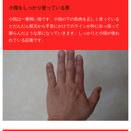
小指をしっかり使っている形
小指は一番弱い指です。小指の下の筋肉を正しく使っている
とだんだん根元から手首にかけてのラインが外に出っ張って
膨らんだような形になっていきます。しっかりと小指が使わ
れている証拠です。