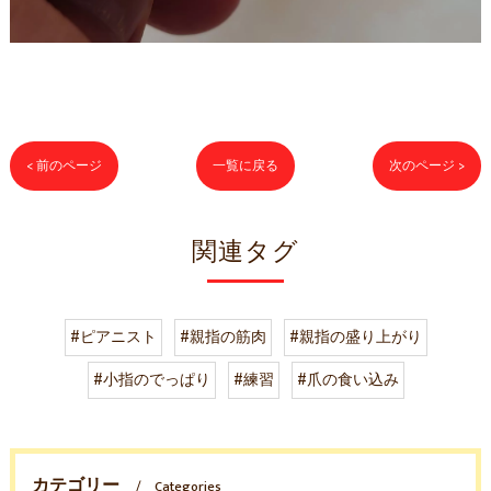
< 前のページ
一覧に戻る
次のページ >
関連タグ
#ピアニスト
#親指の筋肉
#親指の盛り上がり
#小指のでっぱり
#練習
#爪の食い込み
カテゴリー
Categories