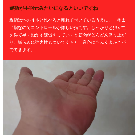
親指が手羽元みたいになるといいですね
親指は他の４本と比べると離れて付いているうえに、一番太
い指なのでコントロールが難しい指です。しっかりと独立性
を得て早く動かす練習をしていくと筋肉がどんどん盛り上が
り、膨らみに弾力性もついてくると、音色にもふくよかさが
でてきます。