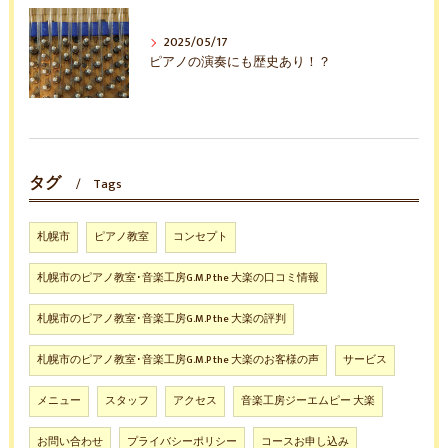
2025/05/17
ピアノの演奏にも歴史あり！？
タグ
Tags
札幌市
ピアノ教室
コンセプト
札幌市のピアノ教室･音楽工房G.M.P the 大楽の口コミ情報
札幌市のピアノ教室･音楽工房G.M.P the 大楽の評判
札幌市のピアノ教室･音楽工房G.M.P the 大楽のお客様の声
サービス
メニュー
スタッフ
アクセス
音楽工房ジーエムピー 大楽
お問い合わせ
プライバシーポリシー
コースお申し込み