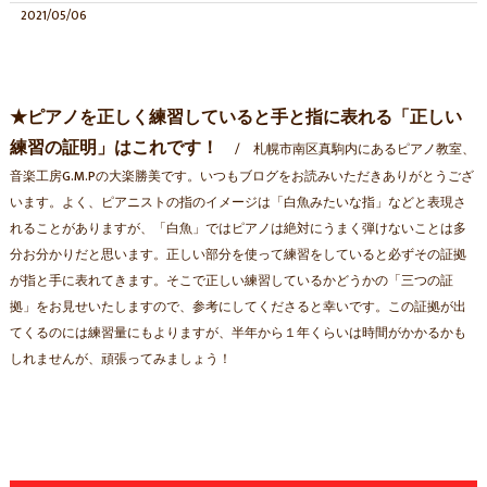
2021/05/06
★ピアノを正しく練習していると手と指に表れる「正しい
練習の証明」はこれです！
札幌市南区真駒内にあるピアノ教室、
音楽工房G.M.Pの大楽勝美です。いつもブログをお読みいただきありがとうござ
います。よく、ピアニストの指のイメージは「白魚みたいな指」などと表現さ
れることがありますが、「白魚」ではピアノは絶対にうまく弾けないことは多
分お分かりだと思います。正しい部分を使って練習をしていると必ずその証拠
が指と手に表れてきます。そこで正しい練習しているかどうかの「三つの証
拠」をお見せいたしますので、参考にしてくださると幸いです。この証拠が出
てくるのには練習量にもよりますが、半年から１年くらいは時間がかかるかも
しれませんが、頑張ってみましょう！