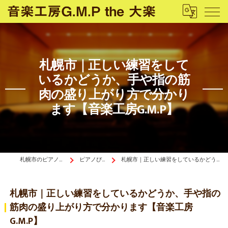
札幌市｜正しい練習をして
いるかどうか、手や指の筋
肉の盛り上がり方で分かり
ます【音楽工房G.M.P】
札幌市のピアノ教室は音楽工房G.M.P the 大楽
ピアノぴあ〜の《ブログ》
札幌市｜正しい練習をしているかどうか、手や指の筋肉の盛り上がり方で分かります【音楽工房G.M.P】
札幌市｜正しい練習をしているかどうか、手や指の
筋肉の盛り上がり方で分かります【音楽工房
G.M.P】