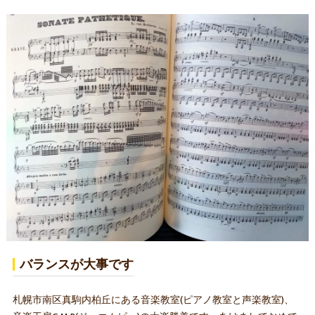
バランスが大事です
札幌市南区真駒内柏丘にある音楽教室(ピアノ教室と声楽教室)、