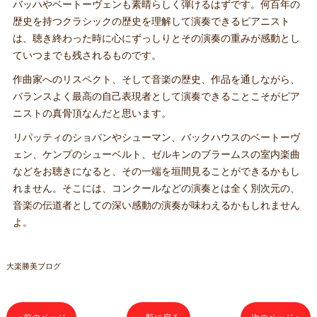
バッハやベートーヴェンも素晴らしく弾けるはずです。何百年の
歴史を持つクラシックの歴史を理解して演奏できるピアニスト
は、聴き終わった時に心にずっしりとその演奏の重みが感動とし
ていつまでも残されるものです。
作曲家へのリスペクト、そして音楽の歴史、作品を通しながら、
バランスよく最高の自己表現者として演奏できることこそがピア
ニストの真骨頂なんだと思います。
リパッティのショパンやシューマン、バックハウスのベートーヴ
ェン、ケンプのシューベルト、ゼルキンのブラームスの室内楽曲
などをお聴きになると、その一端を垣間見ることができるかもし
れません。そこには、コンクールなどの演奏とは全く別次元の、
音楽の伝道者としての深い感動の演奏が味わえるかもしれません
よ。
大楽勝美ブログ