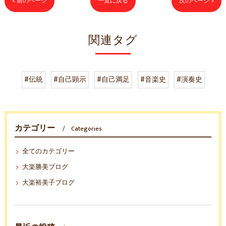
< 前のページ
一覧に戻る
次のページ >
関連タグ
#伝統
#自己顕示
#自己満足
#音楽史
#演奏史
カテゴリー
Categories
全てのカテゴリー
大楽勝美ブログ
大楽裕美子ブログ