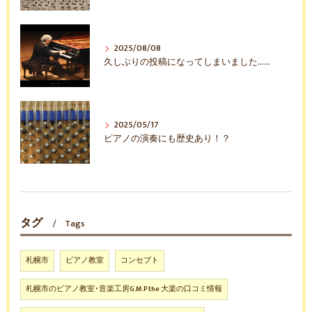
2025/08/08
久しぶりの投稿になってしまいました……
2025/05/17
ピアノの演奏にも歴史あり！？
タグ
Tags
札幌市
ピアノ教室
コンセプト
札幌市のピアノ教室･音楽工房G.M.P the 大楽の口コミ情報