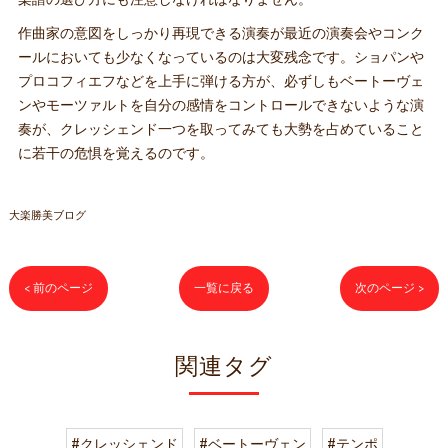
楽譜の選び方にも注意しなければなりません。
作曲家の意図をしっかり再現できる演奏が最近の演奏会やコンク
ールにおいても少なくなっているのは大変残念です。ショパンや
プロコフィエフなどを上手に弾ける方が、必ずしもベートーヴェ
ンやモーツァルトを自分の感情をコントロールできないような演
奏が、クレッシェンド一つを取ってみても大勢を占めていること
に若干の危惧を覚えるのです。
大楽勝美ブログ
< 前のページ
一覧に戻る
次のページ >
関連タグ
#クレッシェンド
#ベートーヴェン
#テンポ