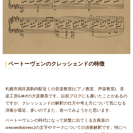
ベートーヴェンのクレッシェンドの特徴
札幌市南区真駒内駅近くの音楽教室(ピアノ教室、声楽教室)、音
楽工房G.M.Pの大楽勝美です。以前ブログにも書いたことがあるの
ですが、クレッシェンドの解釈の仕方や考え方について気になる
演奏が最近、多いのでまた、述べてみようかと思います。
ベートーヴェンの時代になって頻繁に出てくる古典派の
crescendo(cresc.)の文字やマークについての演奏解釈です。特にベ