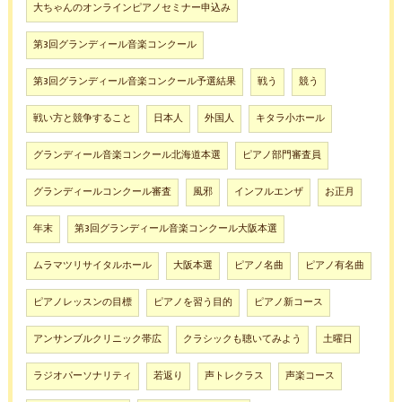
大ちゃんのオンラインピアノセミナー申込み
第3回グランディール音楽コンクール
第3回グランディール音楽コンクール予選結果
戦う
競う
戦い方と競争すること
日本人
外国人
キタラ小ホール
グランディール音楽コンクール北海道本選
ピアノ部門審査員
グランディールコンクール審査
風邪
インフルエンザ
お正月
年末
第3回グランディール音楽コンクール大阪本選
ムラマツリサイタルホール
大阪本選
ピアノ名曲
ピアノ有名曲
ピアノレッスンの目標
ピアノを習う目的
ピアノ新コース
アンサンブルクリニック帯広
クラシックも聴いてみよう
土曜日
ラジオパーソナリティ
若返り
声トレクラス
声楽コース