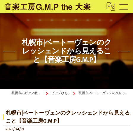
札幌市|ベートーヴェンのク
レッシェンドから見えるこ
と【音楽工房G.M.P】
札幌市のピアノ教室は音楽工房G.M.P the 大楽
ピアノぴあ〜の《ブログ》
札幌市|ベートーヴェンのクレッシェンドから見えること【音楽工房G.M.P】
札幌市|ベートーヴェンのクレッシェンドから見える
こと【音楽工房G.M.P】
2023/04/10