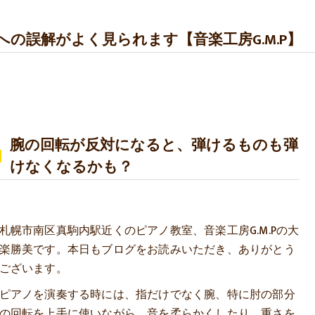
の誤解がよく見られます【音楽工房G.M.P】
腕の回転が反対になると、弾けるものも弾
けなくなるかも？
札幌市南区真駒内駅近くのピアノ教室、音楽工房G.M.Pの大
楽勝美です。本日もブログをお読みいただき、ありがとう
ございます。
ピアノを演奏する時には、指だけでなく腕、特に肘の部分
の回転を上手に使いながら、音を柔らかくしたり、重さを