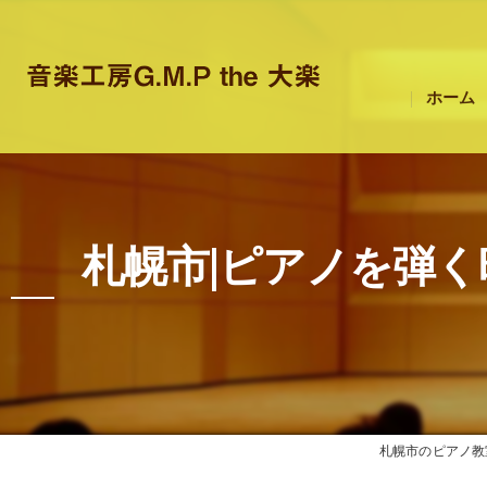
ホーム
札幌市|ピアノを弾
札幌市のピアノ教室は