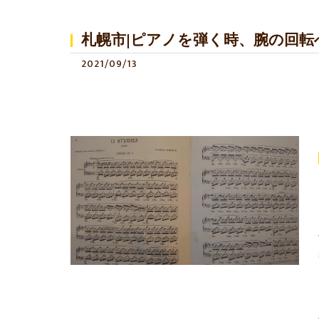
札幌市|ピアノを弾く時、腕の回転へ
2021/09/13