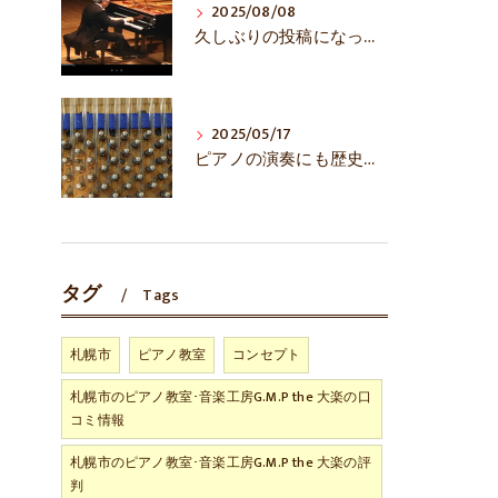
2025/08/08
久しぶりの投稿になってしまいました……
2025/05/17
ピアノの演奏にも歴史あり！？
タグ
Tags
札幌市
ピアノ教室
コンセプト
札幌市のピアノ教室･音楽工房G.M.P the 大楽の口
コミ情報
札幌市のピアノ教室･音楽工房G.M.P the 大楽の評
判