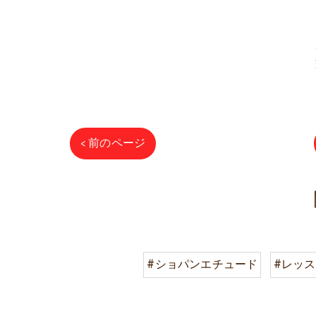
< 前のページ
#ショパンエチュード
#レッ