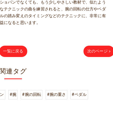
ショパンでなくても、もう少しやさしい教材で、似たよう
なテクニックの曲を練習されると、腕の回転の仕方やペダ
ルの踏み変えのタイミングなどのテクニックに、非常に有
益になると思います。
一覧に戻る
次のページ >
関連タグ
スン
#腕
#腕の回転
#腕の重さ
#ペダル