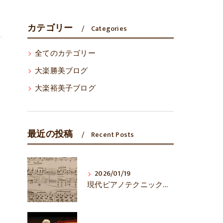
カテゴリー
Categories
全てのカテゴリー
大楽勝美ブログ
大楽裕美子ブログ
最近の投稿
Recent Posts
2026/01/19
現代ピアノテクニックは万能？