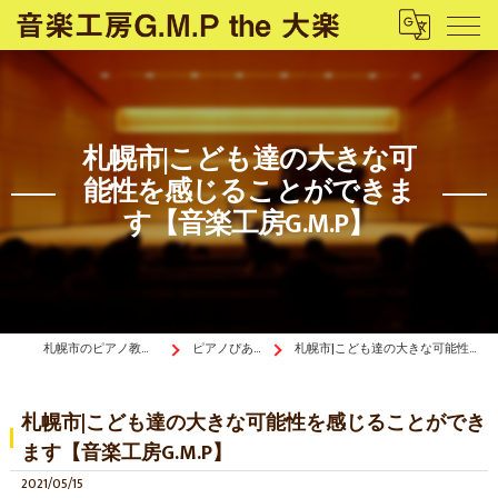
札幌市|こども達の大きな可
能性を感じることができま
す【音楽工房G.M.P】
札幌市のピアノ教室は音楽工房G.M.P the 大楽
ピアノぴあ〜の《ブログ》
札幌市|こども達の大きな可能性を感じることができます【音楽工房G.M.P】
札幌市|こども達の大きな可能性を感じることができ
ます【音楽工房G.M.P】
2021/05/15