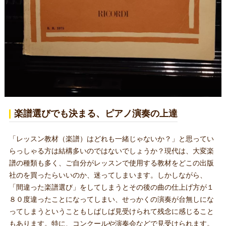
楽譜選びでも決まる、ピアノ演奏の上達
「レッスン教材（楽譜）はどれも一緒じゃないか？」と思ってい
らっしゃる方は結構多いのではないでしょうか？現代は、大変楽
譜の種類も多く、ご自分がレッスンで使用する教材をどこの出版
社のを買ったらいいのか、迷ってしまいます。しかしながら、
「間違った楽譜選び」をしてしまうとその後の曲の仕上げ方が１
８０度違ったことになってしまい、せっかくの演奏が台無しにな
ってしまうということもしばしば見受けられて残念に感じること
もあります。特に、コンクールや演奏会などで見受けられます。