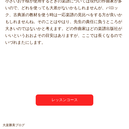
小さいお子様が使用するときの楽譜については現代の作曲家が多
いので、どれを使っても大差がないかもしれませんが、バロッ
ク、古典派の教材を使う時は一応楽譜の見比べをする方が良いか
もしれませんね。そのことはやはり、先生の責任に負うところが
大きいのではないかと考えます。どの作曲家はどの楽譜出版社が
いいというおおよその目安はありますが、ここでは長くなるので
いづれまたにします。
レッスンコース
大楽勝美ブログ