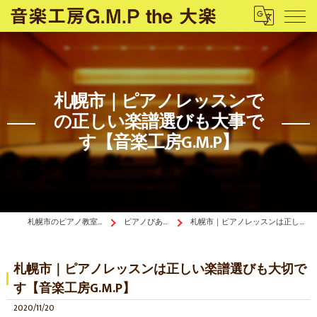
札幌市｜ピアノレッスンで
の正しい楽譜選びも大事で
す【音楽工房G.M.P】
札幌市のピアノ教室は音楽工房G.M.P the 大楽
ピアノぴあ〜の《ブログ》
札幌市｜ピアノレッスンは正しい楽譜選びも大切です【音楽工房G.M.P】
札幌市｜ピアノレッスンは正しい楽譜選びも大切で
す【音楽工房G.M.P】
2020/11/20