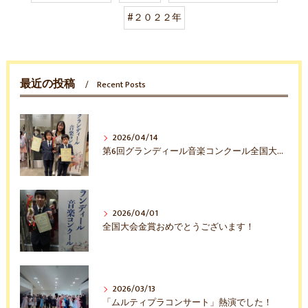
#２０２２年
最近の投稿
Recent Posts
2026/04/14
第6回グランディール音楽コンクール全国大会入賞おめでとう！
2026/04/01
全国大会金賞おめでとうございます！
2026/03/13
「ムルティプラコンサート」熱演でした！