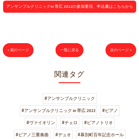
アンサンブルクリニックin 帯広 2022の参加要項、申込書はこちらから
< 前のページ
一覧に戻る
次のページ >
関連タグ
#アンサンブルクリニック
#アンサンブルクリニック in 帯広 2022
#ピアノ
#ヴァイオリン
#チェロ
#ピアノトリオ
#ピアノ三重奏曲
#デュオ
#幕別町百年記念ホール