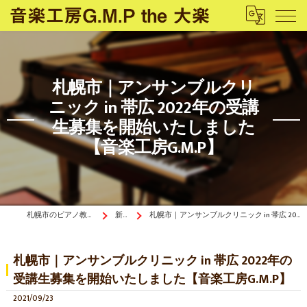
札幌市｜アンサンブルクリ
ニック in 帯広 2022年の受講
生募集を開始いたしました
【音楽工房G.M.P】
札幌市のピアノ教室は音楽工房G.M.P the 大楽
新着情報
札幌市｜アンサンブルクリニック in 帯広 2022年の受講生募集を開始いたしました【音楽工房G.M.P】
札幌市｜アンサンブルクリニック in 帯広 2022年の
受講生募集を開始いたしました【音楽工房G.M.P】
2021/09/23