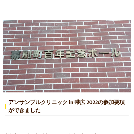
アンサンブルクリニック in 帯広 2022の参加要項
ができました