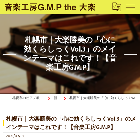
札幌市｜大楽勝美の「心に
効くらしっくVol.3」のメイ
ンテーマはこれです！【音
楽工房G.M.P】
札幌市のピアノ教室は音楽工房G.M.P the 大楽
新着情報
札幌市｜大楽勝美の「心に効くらしっくVol.3」のメインテーマはこれです！【音楽工房G.M.P】
札幌市｜大楽勝美の「心に効くらしっくVol.3」のメ
インテーマはこれです！【音楽工房G.M.P】
2021/07/18