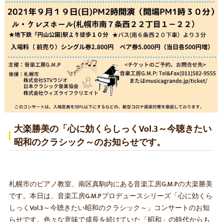
大楽勝美の「心に効くらしっくVol.3～今聴きたい
昭和のクラシック～のお知らせです。
札幌市のピアノ教室、南区真駒内にある音楽工房G.M.Pの大楽勝美
です。本日は、音楽工房G.M.Pプロデュースシリーズ「心に効くら
しっくVol.3～今聴きたい昭和のクラシック～」コンサートのお知
らせです。色々な意味で成長を続けていた「昭和」の時代からも