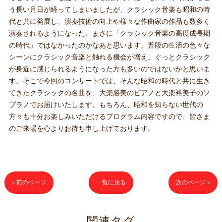
う長い月日が経ってしまいましたが、クラシック音楽も昭和の時
代と共に発展し、演奏技術の向上や様々な作曲家の作品も数多く
演奏されるようになった、まさに「クラシック音楽の高度成長期
の時代」ではなかったのかなあと思います。普段の生活の色々な
シーンにクラシック音楽と触れる機会が増え、ぐっとクラシック
が身近に感じられるようになった方も多いのではないかと思いま
す。そこで今回のコンサートでは、そんな昭和の時代と共に生き
てきたクラシックの名曲を、大楽勝美のピアノと大楽裕美子のソ
プラノでお届けいたします。もちろん、昭和を知らない世代の
方々も十分お楽しみいただけるプログラム内容ですので、皆さま
のご来場を心よりお待ち申し上げております。
< 前のページ
一覧に戻る
次のページ >
関連タグ