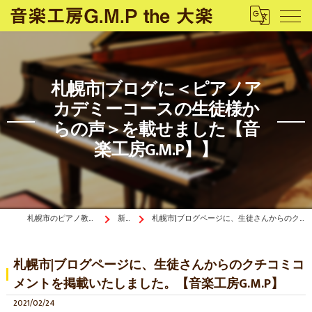
札幌市|ブログに＜ピアノア
カデミーコースの生徒様か
らの声＞を載せました【音
楽工房G.M.P】】
札幌市のピアノ教室は音楽工房G.M.P the 大楽
新着情報
札幌市|ブログページに、生徒さんからのクチコミコメントを掲載いたしました。【音楽工房G.M.P】
札幌市|ブログページに、生徒さんからのクチコミコ
メントを掲載いたしました。【音楽工房G.M.P】
2021/02/24