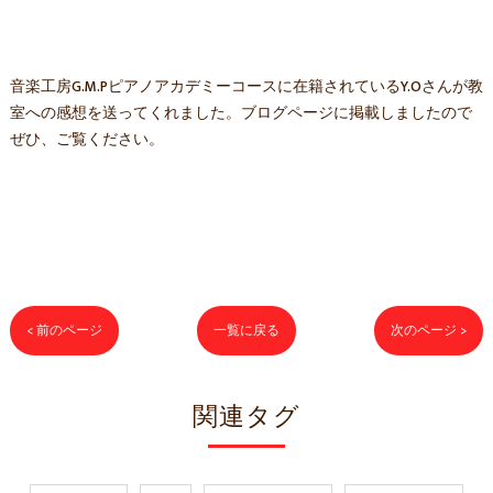
音楽工房G.M.Pピアノアカデミーコースに在籍されているY.Oさんが教
室への感想を送ってくれました。ブログページに掲載しましたので
ぜひ、ご覧ください。
< 前のページ
一覧に戻る
次のページ >
関連タグ