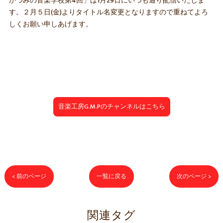
かつみの音楽学校第4回」は1月29日にいつも通り配信いたしま
す。２月５日(金)よりタイトル名変更となりますので重ねてよろ
しくお願い申しあげます。
音楽工房G.M.Pのチャンネルはこちら
< 前のページ
一覧に戻る
次のページ >
関連タグ