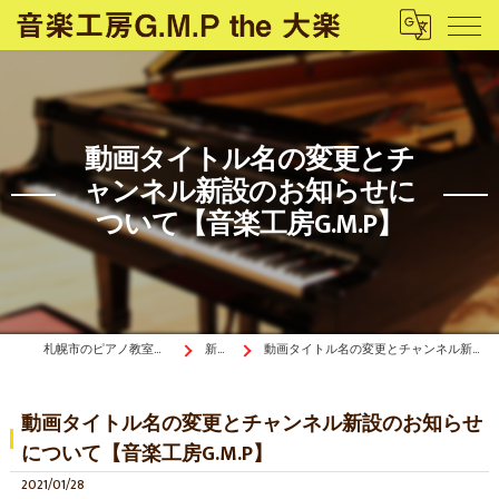
動画タイトル名の変更とチ
ャンネル新設のお知らせに
ついて【音楽工房G.M.P】
札幌市のピアノ教室は音楽工房G.M.P the 大楽
新着情報
動画タイトル名の変更とチャンネル新設のお知らせについて【音楽工房G.M.P】
動画タイトル名の変更とチャンネル新設のお知らせ
について【音楽工房G.M.P】
2021/01/28