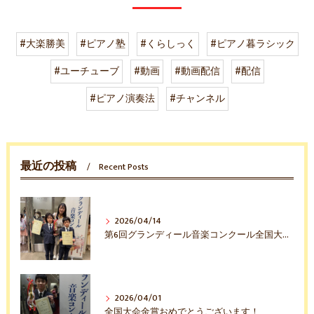
#大楽勝美
#ピアノ塾
#くらしっく
#ピアノ暮ラシック
#ユーチューブ
#動画
#動画配信
#配信
#ピアノ演奏法
#チャンネル
最近の投稿
Recent Posts
2026/04/14
第6回グランディール音楽コンクール全国大会入賞おめでとう！
2026/04/01
全国大会金賞おめでとうございます！