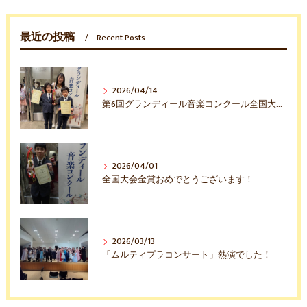
最近の投稿
Recent Posts
2026/04/14
第6回グランディール音楽コンクール全国大会入賞おめでとう！
2026/04/01
全国大会金賞おめでとうございます！
2026/03/13
「ムルティプラコンサート」熱演でした！