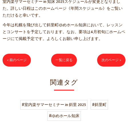
室内楽サマーセミナー in 知床 2025スケジュールが変更となりまし
た。詳しい日程はこのホームページ《年間スケジュール》をご覧い
ただけると幸いです。
今年は札幌を飛び出して斜里町ゆめホール知床において、レッスン
とコンサートを予定しております。なお、要項は4月初旬にホームペ
ージにて掲載予定です。よろしくお願い申し上げます。
< 前のページ
一覧に戻る
次のページ >
関連タグ
#室内楽サマーセミナー in 斜里 2025
#斜里町
#ゆめホール知床