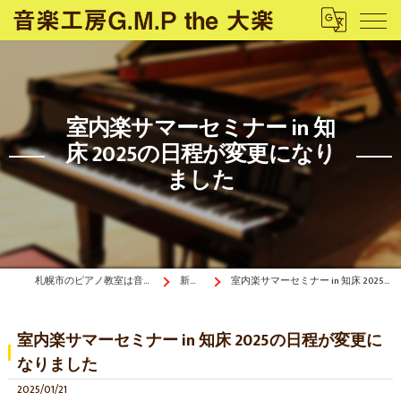
室内楽サマーセミナー in 知
床 2025の日程が変更になり
ました
札幌市のピアノ教室は音楽工房G.M.P the 大楽
新着情報
室内楽サマーセミナー in 知床 2025の日程が変更になりました
室内楽サマーセミナー in 知床 2025の日程が変更に
なりました
2025/01/21