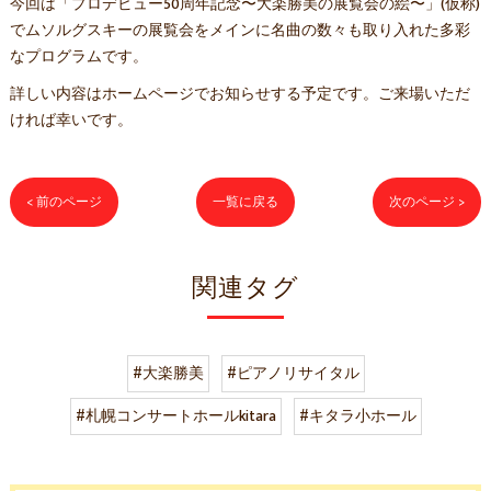
今回は「プロデビュー50周年記念〜大楽勝美の展覧会の絵〜」(仮称)
でムソルグスキーの展覧会をメインに名曲の数々も取り入れた多彩
なプログラムです。
詳しい内容はホームページでお知らせする予定です。ご来場いただ
ければ幸いです。
< 前のページ
一覧に戻る
次のページ >
関連タグ
#大楽勝美
#ピアノリサイタル
#札幌コンサートホールkitara
#キタラ小ホール