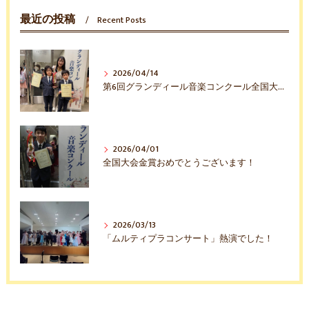
最近の投稿
Recent Posts
2026/04/14
第6回グランディール音楽コンクール全国大会入賞おめでとう！
2026/04/01
全国大会金賞おめでとうございます！
2026/03/13
「ムルティプラコンサート」熱演でした！