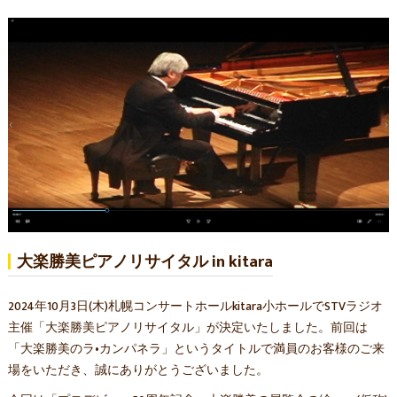
大楽勝美ピアノリサイタル in kitara
2024年10月3日(木)札幌コンサートホールkitara小ホールでSTVラジオ
主催「大楽勝美ピアノリサイタル」が決定いたしました。前回は
「大楽勝美のラ•カンパネラ」というタイトルで満員のお客様のご来
場をいただき、誠にありがとうございました。