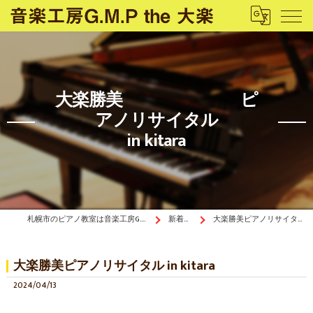
大楽勝美 ピ
アノリサイタル
in kitara
札幌市のピアノ教室は音楽工房G.M.P the 大楽
新着情報
大楽勝美ピアノリサイタル in kitara
大楽勝美ピアノリサイタル in kitara
2024/04/13