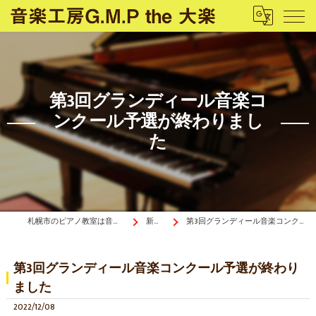
第3回グランディール音楽コ
ンクール予選が終わりまし
た
札幌市のピアノ教室は音楽工房G.M.P the 大楽
新着情報
第3回グランディール音楽コンクール予選が終わりました
第3回グランディール音楽コンクール予選が終わり
ました
2022/12/08