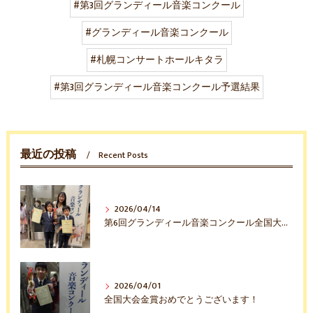
#第3回グランディール音楽コンクール
#グランディール音楽コンクール
#札幌コンサートホールキタラ
#第3回グランディール音楽コンクール予選結果
最近の投稿
Recent Posts
2026/04/14
第6回グランディール音楽コンクール全国大会入賞おめでとう！
2026/04/01
全国大会金賞おめでとうございます！