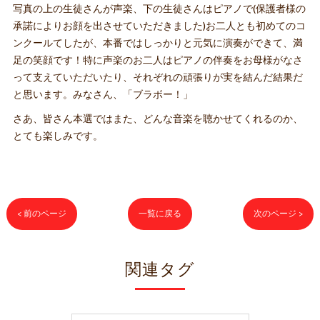
写真の上の生徒さんが声楽、下の生徒さんはピアノで(保護者様の
承諾によりお顔を出させていただきました)お二人とも初めてのコ
ンクールてしたが、本番ではしっかりと元気に演奏ができて、満
足の笑顔です！特に声楽のお二人はピアノの伴奏をお母様がなさ
って支えていただいたり、それぞれの頑張りが実を結んだ結果だ
と思います。みなさん、「ブラボー！」
さあ、皆さん本選ではまた、どんな音楽を聴かせてくれるのか、
とても楽しみです。
< 前のページ
一覧に戻る
次のページ >
関連タグ