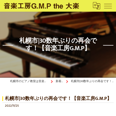
札幌市|30数年ぶりの再会で
す！【音楽工房G.M.P】
札幌市のピアノ教室は音楽工房G.M.P the 大楽
新着情報
札幌市|30数年ぶりの再会です！【音楽工房G.M.P】
札幌市|30数年ぶりの再会です！【音楽工房G.M.P】
2022/11/25