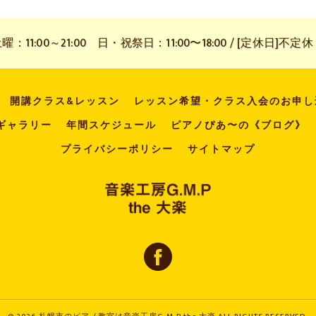
11:00～21:00 日・祝祭日：11:00〜18:00 / [定休日]不定休
開講クラス&レッスン
レッスン希望・クラス入会のお申し
ギャラリー
年間スケジュール
ピアノぴあ〜の《ブログ》
プライバシーポリシー
サイトマップ