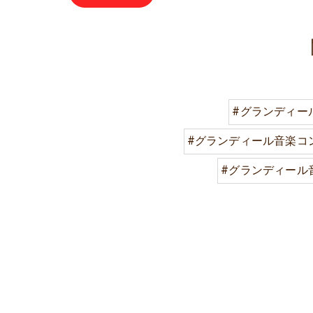
#グランディー
#グランディール音楽コ
#グランディール