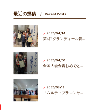
最近の投稿
Recent Posts
2026/04/14
第6回グランディール音楽コンクール全国大会入賞おめでとう！
2026/04/01
全国大会金賞おめでとうございます！
2026/03/13
「ムルティプラコンサート」熱演でした！